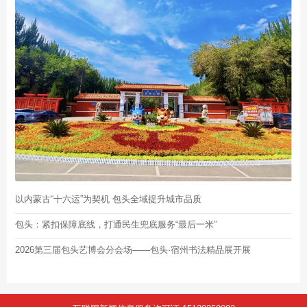
以内蒙古“十六运”为契机 包头全域提升城市品质
包头：紧扣保障底线，打通民生兜底服务“最后一米”
2026第三届包头艺博会分会场——包头·宿州书法精品展开展