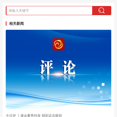
相关新闻
今日评 丨盛会蓄势待发 精彩近在眼前