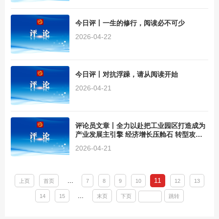
今日评丨一生的修行，阅读必不可少
2026-04-22
今日评丨对抗浮躁，请从阅读开始
2026-04-21
评论员文章丨全力以赴把工业园区打造成为
产业发展主引擎 经济增长压舱石 转型攻坚
主战场
2026-04-21
...
11
上页
首页
7
8
9
10
12
13
...
14
15
末页
下页
跳转