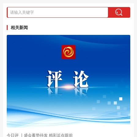
相关新闻
今日评 丨盛会蓄势待发 精彩近在眼前