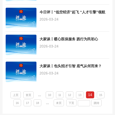
今日评丨“低空经济”起飞 “人才引擎”领航
2026-03-24
大家谈丨暖心医保服务 践行为民初心
2026-03-24
大家谈丨包头招才引智 底气从何而来？
2026-03-24
...
14
上页
首页
10
11
12
13
15
...
16
17
18
末页
下页
跳转