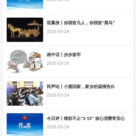
双翼侠丨你我皆凡人，你我皆“黑马”
2026-03-24
画中话丨步步套牢
2026-03-24
民声论丨小鹿回家，家乡的温情告白
2026-03-24
今日评丨维权不止“3·15” 放心消费常安心
2026-03-24