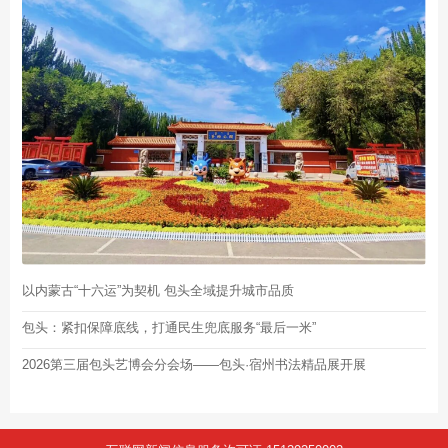
以内蒙古“十六运”为契机 包头全域提升城市品质
包头：紧扣保障底线，打通民生兜底服务“最后一米”
2026第三届包头艺博会分会场——包头·宿州书法精品展开展