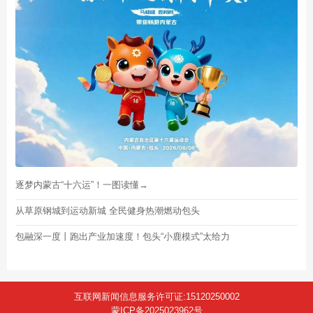
逐梦内蒙古“十六运”！一图读懂→
从草原钢城到运动新城 全民健身热潮燃动包头
包融深一度丨跑出产业加速度！包头“小鹿模式”太给力
互联网新闻信息服务许可证:15120250002
蒙ICP备2025023962号