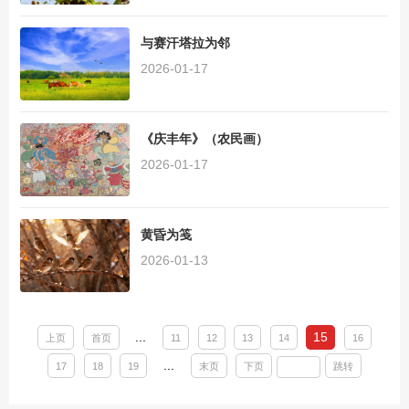
与赛汗塔拉为邻
2026-01-17
《庆丰年》（农民画）
2026-01-17
黄昏为笺
2026-01-13
...
15
上页
首页
11
12
13
14
16
...
17
18
19
末页
下页
跳转