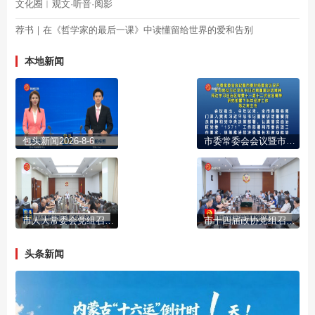
文化圈︱观文·听音·阅影
荐书｜在《哲学家的最后一课》中读懂留给世界的爱和告别
本地新闻
包头新闻2026-8-6
市委常委会会议暨市委财经委会议召开 学习贯彻习近平总书记近期重要讲话精神 传达学习自治区党委十一届十二次全会精神 研究部署下半年经济工作 陈之常主持
市人大常委会党组召开(扩大)会议
市十四届政协党组召开第95次会议
头条新闻