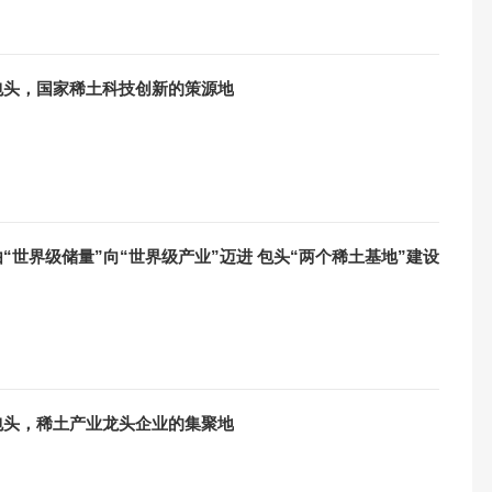
 包头，国家稀土科技创新的策源地
 由“世界级储量”向“世界级产业”迈进 包头“两个稀土基地”建设
 包头，稀土产业龙头企业的集聚地