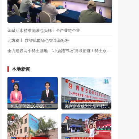
金融活水精准浇灌包头稀土全产业链企业
北方稀土 数智赋能绿色智造新标杆
全力建设两个稀土基地｜“小鹿跑市场”跨域拓链！稀土永磁与机器人产业精准对接
本地新闻
包头新闻2026-7-25
民营企业成为包头科技创新主力军