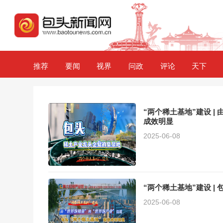
推荐
要闻
视界
问政
评论
天下
“两个稀土基地”建设 |
成效明显
2025-06-08
“两个稀土基地”建设 |
2025-06-08