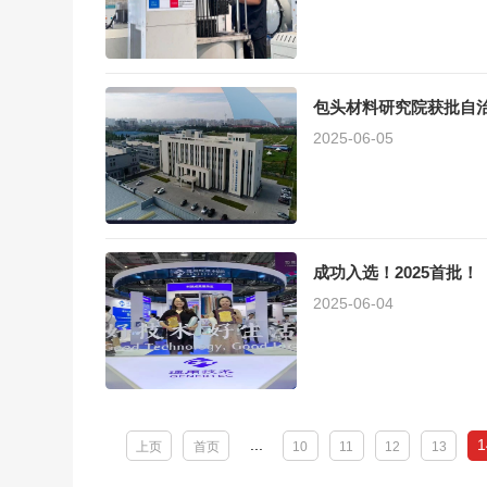
包头材料研究院获批自治
2025-06-05
成功入选！2025首批！
2025-06-04
...
1
上页
首页
10
11
12
13