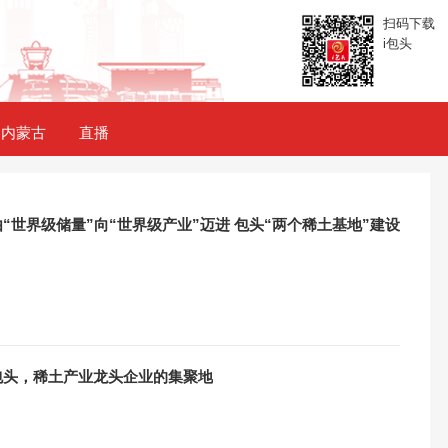
扫码下载
i包头
内蒙古
直播
 由“世界级储量”向“世界级产业”迈进 包头“两个稀土基地”建设
 包头，稀土产业龙头企业的集聚地