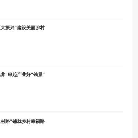
五大振兴”建设美丽乡村
养”串起产业好“钱景”
农村路”铺就乡村幸福路