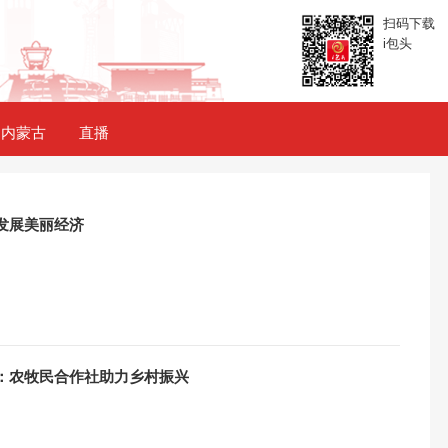
扫码下载
i包头
内蒙古
直播
发展美丽经济
县：农牧民合作社助力乡村振兴