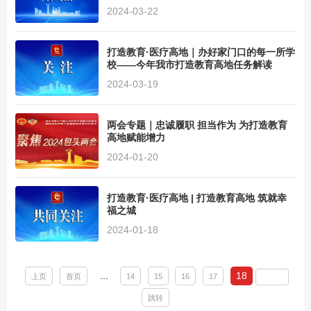
2024-03-22
打造教育·医疗高地｜办好家门口的每一所学
校——今年我市打造教育高地任务解读
2024-03-19
两会专题｜忠诚履职 担当作为 为打造教育
高地赋能增力
2024-01-20
打造教育·医疗高地 | 打造教育高地 筑就幸
福之城
2024-01-18
...
18
上页
首页
14
15
16
17
跳转