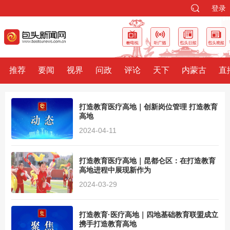
登录
推荐
要闻
视界
问政
评论
天下
内蒙古
直
打造教育医疗高地｜创新岗位管理 打造教育
高地
2024-04-11
打造教育医疗高地｜昆都仑区：在打造教育
高地进程中展现新作为
2024-03-29
打造教育·医疗高地｜四地基础教育联盟成立
携手打造教育高地