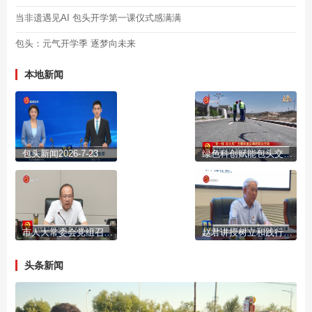
当非遗遇见AI 包头开学第一课仪式感满满
包头：元气开学季 逐梦向未来
本地新闻
包头新闻2026-7-23
绿色科创赋能包头交通先进材料全链突破
市人大常委会党组召开（扩大）会议
赵君讲授树立和践行正确政绩观学习教育专题党课
头条新闻