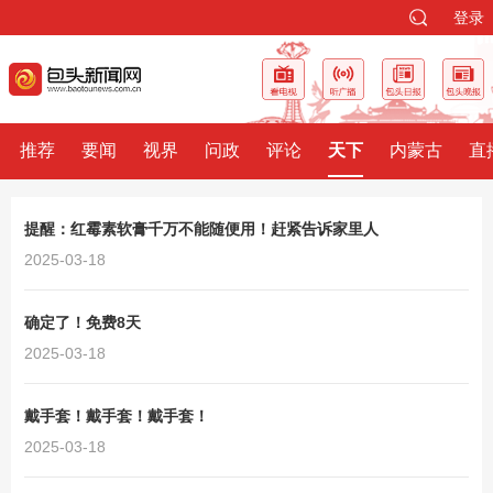
登录
推荐
要闻
视界
问政
评论
天下
内蒙古
直
提醒：红霉素软膏千万不能随便用！赶紧告诉家里人
2025-03-18
确定了！免费8天
2025-03-18
戴手套！戴手套！戴手套！
2025-03-18