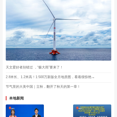
天文爱好者别错过 ，“极大雨”要来了！
2.8米长、1.2米高！1:500万新版全月地质图，看着很惊艳→
节气里的大美中国｜立秋，翻开了秋天的第一章！
本地新闻