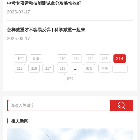
中考专项运动技能测试拿分攻略快收好
2025-03-17
怎样减重才不容易反弹 | 科学减重一起来
2025-03-17
...
214
上页
首页
210
211
212
213
...
215
216
217
218
末页
下页
跳转
相关新闻