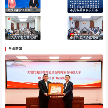
包头新闻2026-8-6
市委常委会会议暨市委财经委会议召开 学习贯彻习近平总书记近期重要讲话精神 传达学习自治区党委十一届十二次全会精神 研究部署下半年经济工作 陈之常主持
市人大常委会党组召开(扩大)会议
市十四届政协党组召开第95次会议
头条新闻