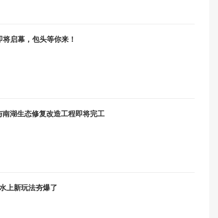
即将启幕，包头等你来！
与南湖生态修复改造工程即将完工
头水上新玩法夯爆了