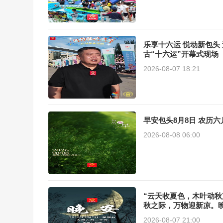
乐享十六运 悦动新包头
古“十六运”开幕式现场
2026-08-07 18:21
2026-08-08 06:00
“云天收夏色，木叶动
秋之际，万物迎新凉。
2026-08-07 21:00