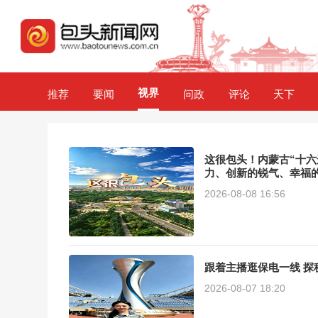
视界
推荐
要闻
问政
评论
天下
这很包头！内蒙古“十
力、创新的锐气、幸福
彩，都不容错过。来吧
2026-08-08 16:56
跟着主播逛保电一线 探
2026-08-07 18:20