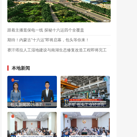
跟着主播逛保电一线 探秘十六运四个全覆盖
期待！内蒙古“十六运”即将启幕，包头等你来！
赛汗塔拉人工湿地建设与南湖生态修复改造工程即将完工
本地新闻
包头新闻2026-8-7
上半年 包头工业经济向新向绿 稳中有进