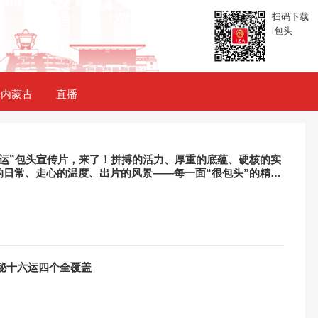
扫码下载
i包头
内蒙古
直播
六运”包头宣传片，来了！拼搏的活力、厚重的底蕴、硬核的实
的日常、走心的温度、出片的风景——每一面“很包头”的精
，包头已为你沸腾！
秘十六运四个全覆盖