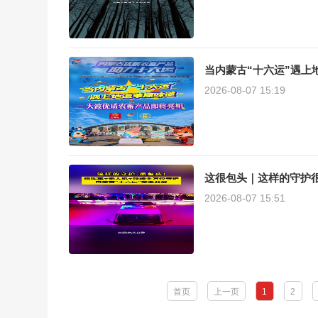
当内蒙古“十六运”遇上
2026-08-07 15:19
这很包头｜这样的守护
2026-08-07 15:51
首页
上一页
1
2