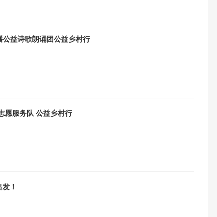
主播公益诗歌朗诵团公益乡村行
农志愿服务队 公益乡村行
出发！