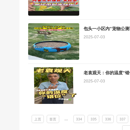
包头一小区内“宠物公测
2025-07-03
老袁观天：你的温度“错
2025-07-03
...
上页
首页
334
335
336
337