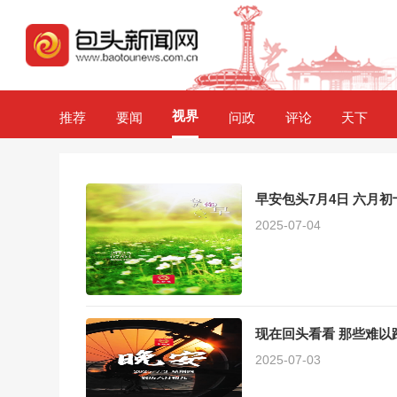
视界
推荐
要闻
问政
评论
天下
早安包头7月4日 六月初
2025-07-04
现在回头看看 那些难以
2025-07-03