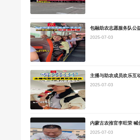
包融助农志愿服务队公
2025-07-03
主播与助农成员欢乐互动
2025-07-03
内蒙古农推官李旺荣 喊
2025-07-03