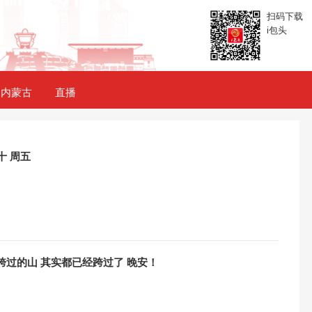
扫码下载
i包头
内蒙古
直播
十 周五
跨过的山 其实都已经跨过了 晚安！