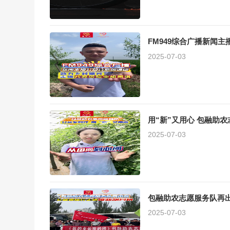
FM949综合广播新闻
2025-07-03
用“新”又用心 包融助
2025-07-03
包融助农志愿服务队再
2025-07-03