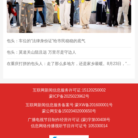
包头：车位的“法律身份证”给市民稳稳的底气
包头：莫道关山阻且远 万里尽是守边人
在重庆打拼的包头人：走了那么多地方，还是家乡最暖。8月23日，“包头企业家日”见
互联网新闻信息服务许可证:15120250002
蒙ICP备2025023962号
互联网新闻信息服务备案号:蒙XW备201600001号
蒙公网安备15020402000650号
广播电视节目制作经营许可证:(蒙)字第00408号
信息网络传播视听节目许可证号 105330014