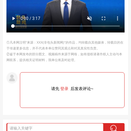
①凡本网注明“来源：XXX(非包头新闻网)”的作品，均转载自其他媒体，转载目的在
于传递更多信息，并不代表本单位赞同其观点和对其真实性负责。
②鉴于本网发布的部分图文、视频稿件来源于网络，如有侵权请著作权人主动与本
网联系，提供相关证明材料，我单位将及时处理。
请先
登录
后发表评论~