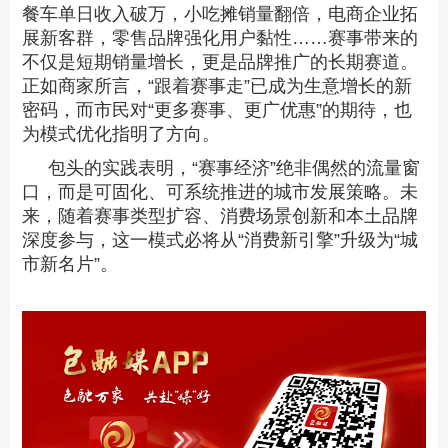
餐车单日收入破万，小吃摊销量翻倍，电商企业拓
展新客群，零售品牌强化用户黏性……赛事带来的
不仅是短期销量增长，更是品牌推广的长期赛道。
正如商家所言，“跟着赛事走”已成为生意增长的新
密码，而市民对“更多赛事、更广优惠”的期待，也
为模式优化指明了方向。
包头的实践表明，“赛事经济”绝非偶然的流量窗
口，而是可固化、可系统推进的城市发展策略。未
来，随着赛事类型扩容、消费场景创新和本土品牌
深度参与，这一模式必将从“消费新引擎”升级为“城
市新名片”。