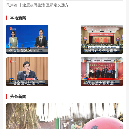
民声论 丨速度改写生活 重新定义远方
本地新闻
包头新闻2026-2-2
中国共产党包头市第十三届纪律检查委员会第六次全体会议公报
市委全面依法治市工作会议召开
40天春运大幕开启 多部门齐发力 护航平安旅途
头条新闻