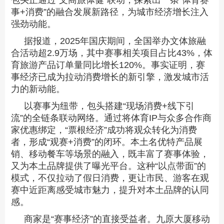
包头正通过“文商旅体健”联动，探索出一条“体育赛
事+消费”的融合发展新路径，为城市经济增长注入
强劲动能。
据报道，2025年国庆期间，全国举办文体旅融
合活动超2.9万场，其中赛事相关项目占比43%，体
育旅游产品订单量同比增长120%。事实证明，赛
事经济已成为拉动消费增长的新引擎，激发城市活
力的新动能。
以赛事为纽带，包头搭建“现场消费+线下引
流”的全链条联动网络。通过将体育IP与众多合作商
家优惠绑定，“票根经济”成功将观众转化为消费
者，形成“观赛+消费”的闭环。本土名优特产品展
销、移动餐车等场景的融入，既丰富了赛事体验，
又为本土品牌提供了曝光平台。这种“以点带面”的
模式，不仅拉动了假日消费，更让市民、游客在观
赛中近距离感受城市魅力，提升对本土品牌的认同
感。
商家是“赛事经济”的直接受益者。九原大厦移动