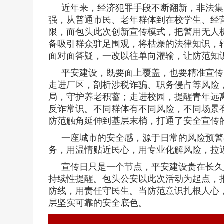
近年来，经济犯罪手段不断翻新，非法集
强，从普通市民、老年群体到在校学生、经
限，而包头此次创新宣传模式，把警用无人
备吸引群众驻足围观，将枯燥的法律知识，
面对面答疑，一改以往单向灌输，让防范知
平安建设，既要面上覆盖，也要精准宣传
走进厂区，剖析涉税诈骗、职务侵占等风险
局，守护养老积蓄；走进校园，提醒青年远
反诈常识。不同群体有不同风险，不同场景
防范触角延伸到基层末梢，打通了安全宣传的
一座城市的安全感，源于日常的风险预警
务，用温情贴近民心，用专业化解风险，拉
宣传日只是一个节点，平安建设贵在长久
持续性提醒。包头公安以此次活动为起点，
防线，用责任守民生。当防范意识扎根人心
层坚实可靠的安全底色。