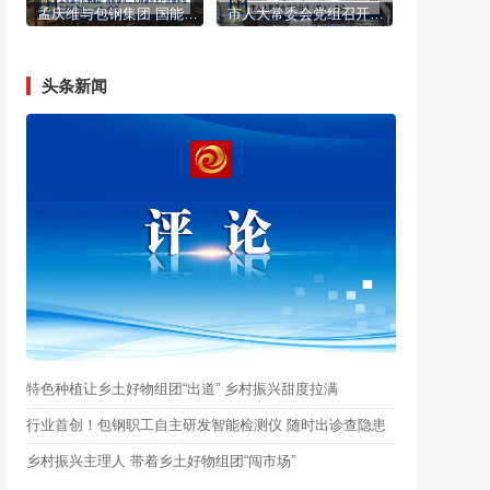
孟庆维与包钢集团 国能煤化工公司部分生产性服务业外埠协作企业一对一座谈
市人大常委会党组召开（扩大）会议
头条新闻
特色种植让乡土好物组团“出道” 乡村振兴甜度拉满
行业首创！包钢职工自主研发智能检测仪 随时出诊查隐患
乡村振兴主理人 带着乡土好物组团“闯市场”