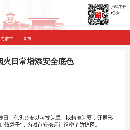
扫码下载
i包头
内蒙古
直播
烟火日常增添安全底色
宣传日。包头公安以科技为翼、以精准为要，开展形
“钱袋子”，为城市安稳运行织密了防护网。