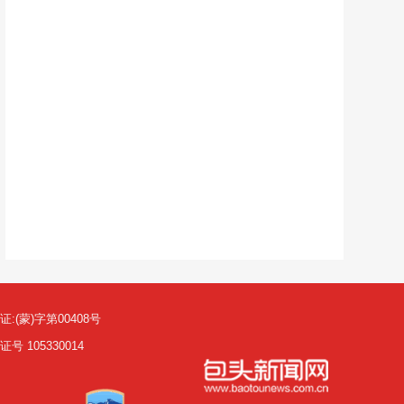
(蒙)字第00408号
105330014