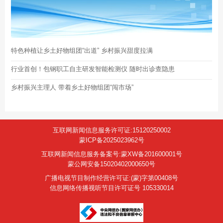
特色种植让乡土好物组团“出道” 乡村振兴甜度拉满
行业首创！包钢职工自主研发智能检测仪 随时出诊查隐患
乡村振兴主理人 带着乡土好物组团“闯市场”
互联网新闻信息服务许可证:15120250002
蒙ICP备2025023962号
互联网新闻信息服务备案号:蒙XW备201600001号
蒙公网安备15020402000650号
广播电视节目制作经营许可证:(蒙)字第00408号
信息网络传播视听节目许可证号 105330014