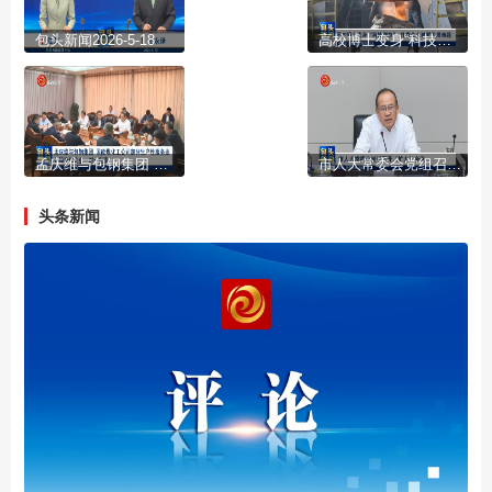
包头新闻2026-5-18
高校博士变身“科技副总” 扎根企业破解发展难题
孟庆维与包钢集团 国能煤化工公司部分生产性服务业外埠协作企业一对一座谈
市人大常委会党组召开（扩大）会议
头条新闻