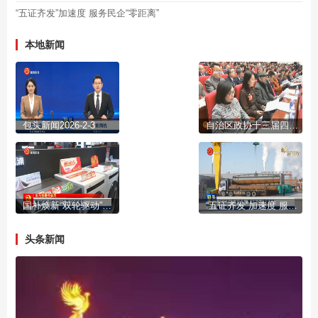
“五证齐发”加速度 服务民企“零距离”
本地新闻
包头新闻2026-2-3
自治区政协十三届四次会议开幕
国补焕新“双轮驱动”激活市场活力
“五证齐发”加速度 服务民企“零距离”
头条新闻