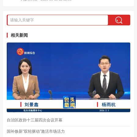
相关新闻
自治区政协十三届四次会议开幕
国补焕新“双轮驱动”激活市场活力