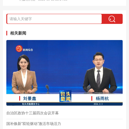
相关新闻
自治区政协十三届四次会议开幕
国补焕新“双轮驱动”激活市场活力