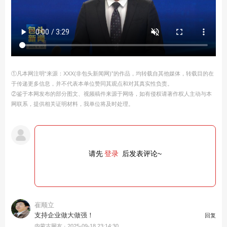
①凡本网注明“来源：XXX(非包头新闻网)”的作品，均转载自其他媒体，转载目的在
于传递更多信息，并不代表本单位赞同其观点和对其真实性负责。
②鉴于本网发布的部分图文、视频稿件来源于网络，如有侵权请著作权人主动与本
网联系，提供相关证明材料，我单位将及时处理。
请先
登录
后发表评论~
崔顺立
支持企业做大做强！
回复
内蒙古网友 ·
2025-09-18 23:14:30