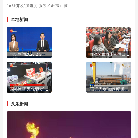
“五证齐发”加速度 服务民企“零距离”
本地新闻
包头新闻2026-2-3
自治区政协十三届四次会议开幕
国补焕新“双轮驱动”激活市场活力
“五证齐发”加速度 服务民企“零距离”
头条新闻