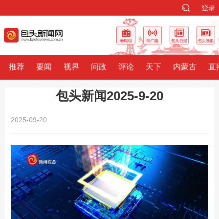
登录
推荐
要闻
视界
问政
评论
天下
内蒙古
直
包头新闻2025-9-20
2025-09-20