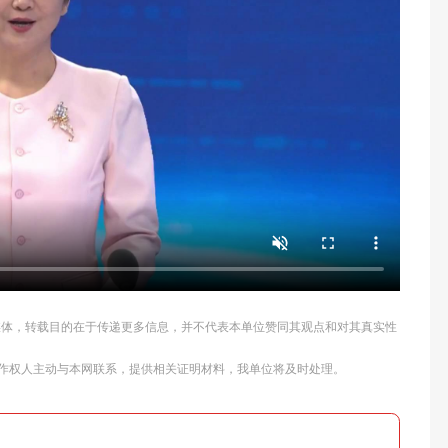
他媒体，转载目的在于传递更多信息，并不代表本单位赞同其观点和对其真实性
作权人主动与本网联系，提供相关证明材料，我单位将及时处理。