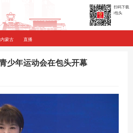
扫码下载
i包头
内蒙古
直播
青少年运动会在包头开幕