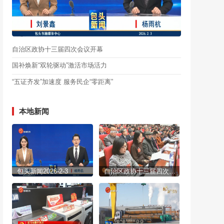
自治区政协十三届四次会议开幕
国补焕新“双轮驱动”激活市场活力
“五证齐发”加速度 服务民企“零距离”
本地新闻
包头新闻2026-2-3
自治区政协十三届四次会议开幕