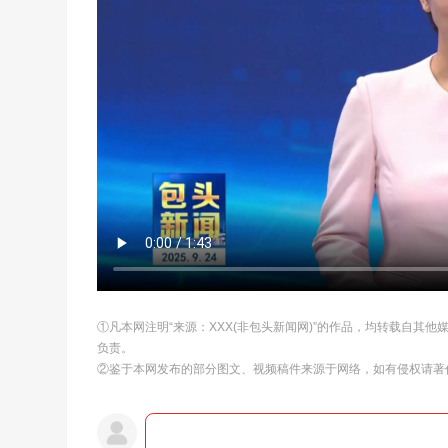
①凡本网注明“来源：XXX(非包头新闻网)”的作品，均转载自其
负责。
②鉴于本网发布的部分图文、视频稿件来源于网络，如有侵权请著