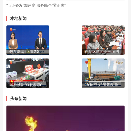
“五证齐发”加速度 服务民企“零距离”
本地新闻
包头新闻2026-2-3
自治区政协十三届四次会议开幕
国补焕新“双轮驱动”激活市场活力
“五证齐发”加速度 服务民企“零距离”
头条新闻