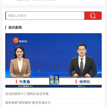
相关新闻
自治区政协十三届四次会议开幕
国补焕新“双轮驱动”激活市场活力