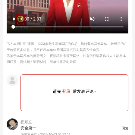
①凡本网注明“来源：XXX(非包头新闻网)”的作品，均转载自其他媒体，转载目的在
于传递更多信息，并不代表本单位赞同其观点和对其真实性负责。
②鉴于本网发布的部分图文、视频稿件来源于网络，如有侵权请著作权人主动与本
网联系，提供相关证明材料，我单位将及时处理。
请先
登录
后发表评论~
崔顺立
安全第一！
回复
内蒙古网友 ·
2025-10-03 06:32:11