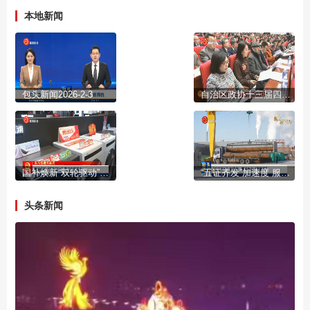
本地新闻
包头新闻2026-2-3
自治区政协十三届四次会议开幕
国补焕新“双轮驱动”激活市场活力
“五证齐发”加速度 服务民企“零距离”
头条新闻