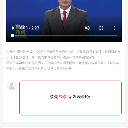
①凡本网注明“来源：XXX(非包头新闻网)”的作品，均转载自其他媒体，转载目的在
于传递更多信息，并不代表本单位赞同其观点和对其真实性负责。
②鉴于本网发布的部分图文、视频稿件来源于网络，如有侵权请著作权人主动与本
网联系，提供相关证明材料，我单位将及时处理。
请先
登录
后发表评论~