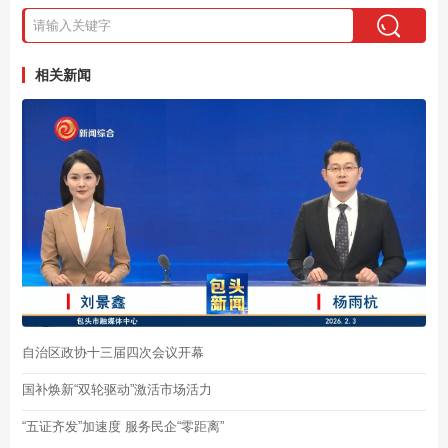
相关新闻
自治区政协十三届四次会议开幕
国补焕新“双轮驱动”激活市场活力
“五证齐发”加速度 服务民企“零距离”