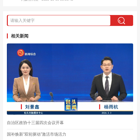
相关新闻
自治区政协十三届四次会议开幕
国补焕新“双轮驱动”激活市场活力