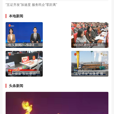
“五证齐发”加速度 服务民企“零距离”
本地新闻
包头新闻2026-2-3
自治区政协十三届四次会议开幕
国补焕新“双轮驱动”激活市场活力
“五证齐发”加速度 服务民企“零距离”
头条新闻