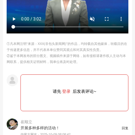
①凡本网注明“来源：XXX(非包头新闻网)”的作品，均转载自其他媒体，转载目的在
于传递更多信息，并不代表本单位赞同其观点和对其真实性负责。
②鉴于本网发布的部分图文、视频稿件来源于网络，如有侵权请著作权人主动与本
网联系，提供相关证明材料，我单位将及时处理。
请先
登录
后发表评论~
崔顺立
开展多种多样的活动！
回复
内蒙古网友 ·
2025-10-09 08:08:42