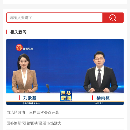
相关新闻
自治区政协十三届四次会议开幕
国补焕新“双轮驱动”激活市场活力