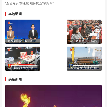
“五证齐发”加速度 服务民企“零距离”
本地新闻
包头新闻2026-2-3
自治区政协十三届四次会议开幕
国补焕新“双轮驱动”激活市场活力
“五证齐发”加速度 服务民企“零距离”
头条新闻