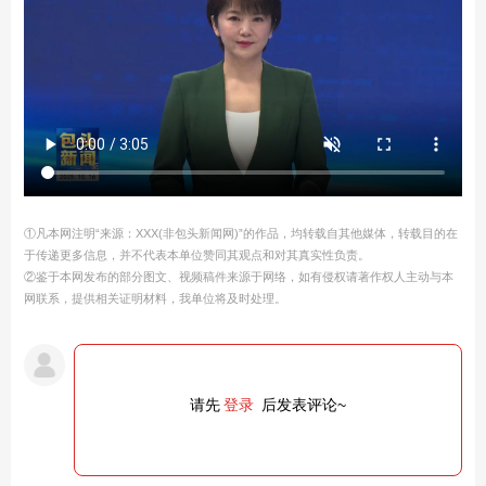
①凡本网注明“来源：XXX(非包头新闻网)”的作品，均转载自其他媒体，转载目的在
于传递更多信息，并不代表本单位赞同其观点和对其真实性负责。
②鉴于本网发布的部分图文、视频稿件来源于网络，如有侵权请著作权人主动与本
网联系，提供相关证明材料，我单位将及时处理。
请先
登录
后发表评论~