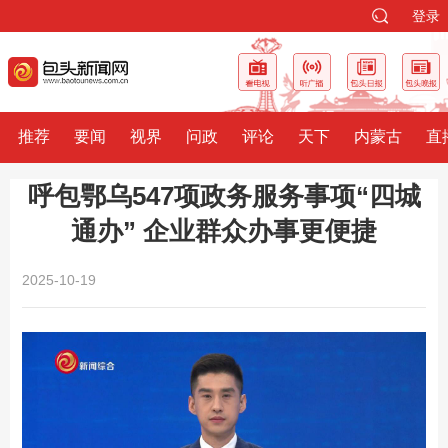
登录
推荐
要闻
视界
问政
评论
天下
内蒙古
直
呼包鄂乌547项政务服务事项“四城
通办” 企业群众办事更便捷
2025-10-19