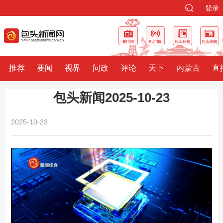
登录
推荐
要闻
视界
问政
评论
天下
内蒙古
直
包头新闻2025-10-23
2025-10-23