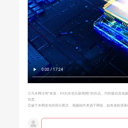
①凡本网注明“来源：XXX(非包头新闻网)”的作品，均转载自其
负责。
②鉴于本网发布的部分图文、视频稿件来源于网络，如有侵权请著