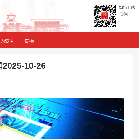
扫码下载
i包头
内蒙古
直播
025-10-26