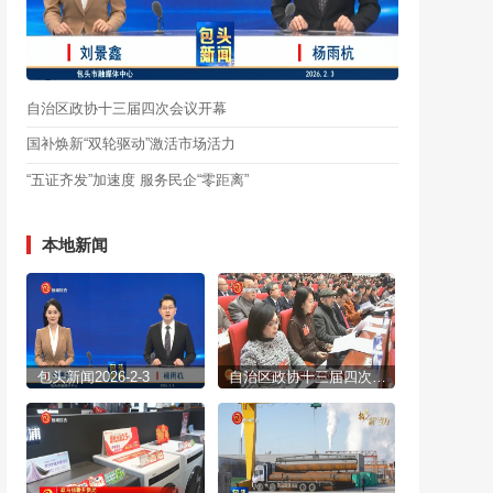
自治区政协十三届四次会议开幕
国补焕新“双轮驱动”激活市场活力
“五证齐发”加速度 服务民企“零距离”
本地新闻
包头新闻2026-2-3
自治区政协十三届四次会议开幕