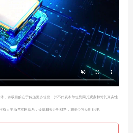
他媒体，转载目的在于传递更多信息，并不代表本单位赞同其观点和对其真实性
作权人主动与本网联系，提供相关证明材料，我单位将及时处理。