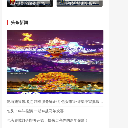
国补焕新“双轮驱动”激活市场活力
“五证齐发”加速度 服务民企“零距离”
头条新闻
靶向施策破堵点 精准服务解企忧 包头市“环评集中审批服务月”启动
包头：年味拉满 一起奔赴马年欢喜
包头鹿城灯会即将开始，快来点亮你的新年光影！