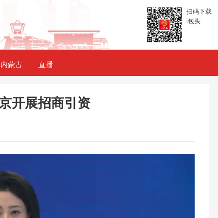
扫码下载
i包头
内蒙古
直播
京开展招商引资