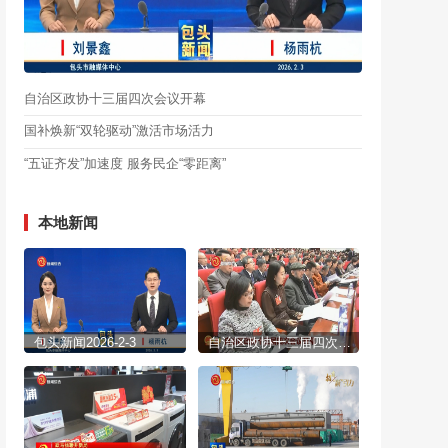
自治区政协十三届四次会议开幕
国补焕新“双轮驱动”激活市场活力
“五证齐发”加速度 服务民企“零距离”
本地新闻
包头新闻2026-2-3
自治区政协十三届四次会议开幕