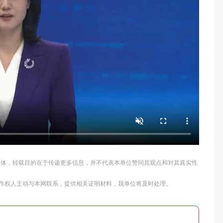
他媒体，转载目的在于传递更多信息，并不代表本单位赞同其观点和对其真实性
作权人主动与本网联系，提供相关证明材料，我单位将及时处理。