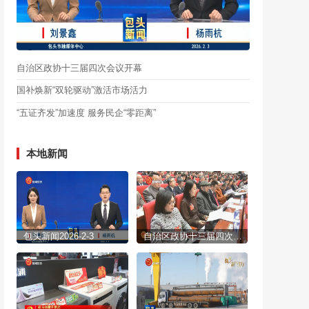
自治区政协十三届四次会议开幕
国补焕新“双轮驱动”激活市场活力
“五证齐发”加速度 服务民企“零距离”
本地新闻
包头新闻2026-2-3
自治区政协十三届四次会议开幕