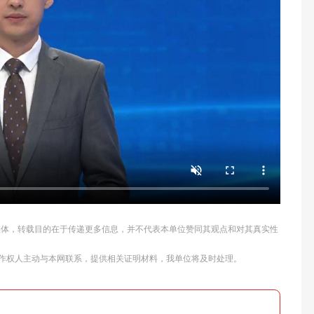
他媒体，转载目的在于传递更多信息，并不代表本单位赞同其观点和对其真实性
作权人主动与本网联系，提供相关证明材料，我单位将及时处理。