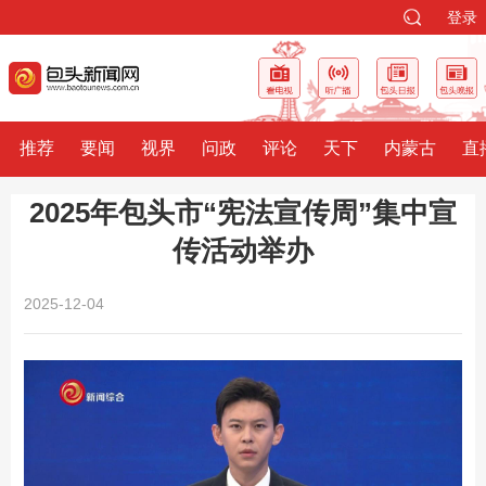
登录
推荐
要闻
视界
问政
评论
天下
内蒙古
直
2025年包头市“宪法宣传周”集中宣
传活动举办
2025-12-04