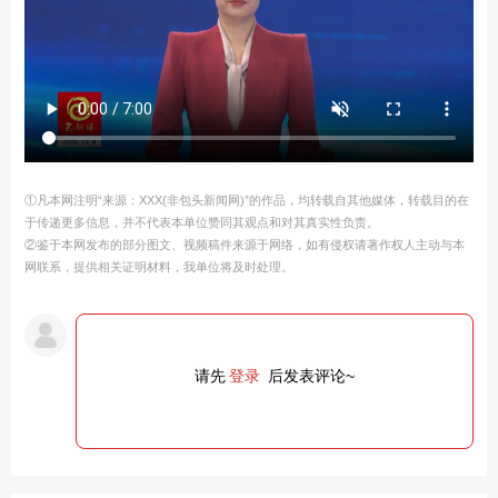
①凡本网注明“来源：XXX(非包头新闻网)”的作品，均转载自其他媒体，转载目的在
于传递更多信息，并不代表本单位赞同其观点和对其真实性负责。
②鉴于本网发布的部分图文、视频稿件来源于网络，如有侵权请著作权人主动与本
网联系，提供相关证明材料，我单位将及时处理。
请先
登录
后发表评论~