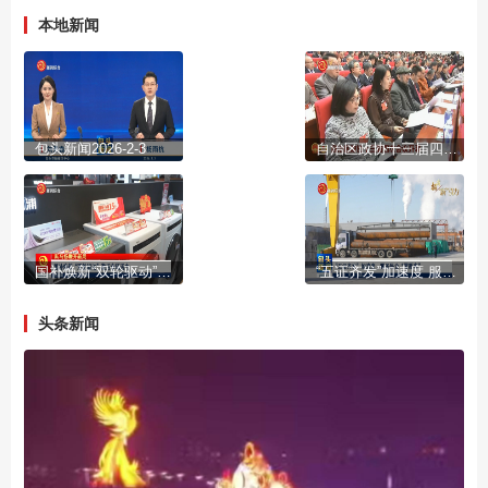
本地新闻
包头新闻2026-2-3
自治区政协十三届四次会议开幕
国补焕新“双轮驱动”激活市场活力
“五证齐发”加速度 服务民企“零距离”
头条新闻