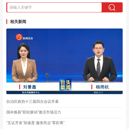
相关新闻
自治区政协十三届四次会议开幕
国补焕新“双轮驱动”激活市场活力
“五证齐发”加速度 服务民企“零距离”