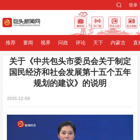
登录
推荐
要闻
视界
问政
评论
天下
内蒙古
直
关于《中共包头市委员会关于制定
国民经济和社会发展第十五个五年
规划的建议》的说明
2025-12-08