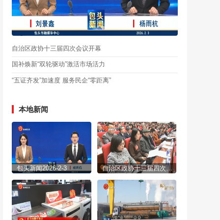
自治区政协十三届四次会议开幕
国补焕新“双轮驱动”激活市场活力
“五证齐发”加速度 服务民企“零距离”
本地新闻
包头新闻2026-2-3
自治区政协十三届四次会议开幕