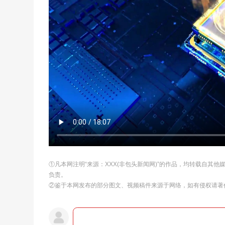
①凡本网注明“来源：XXX(非包头新闻网)”的作品，均转载自其
负责。
②鉴于本网发布的部分图文、视频稿件来源于网络，如有侵权请著