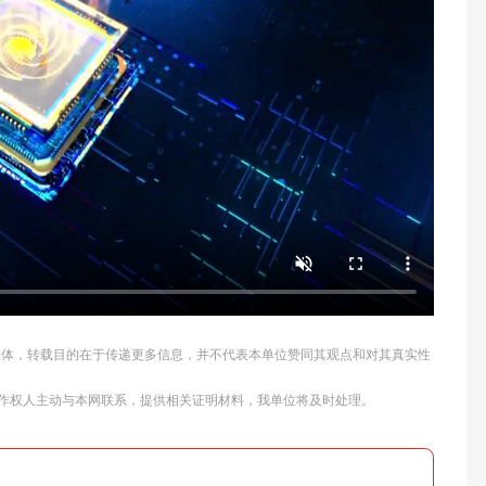
他媒体，转载目的在于传递更多信息，并不代表本单位赞同其观点和对其真实性
作权人主动与本网联系，提供相关证明材料，我单位将及时处理。