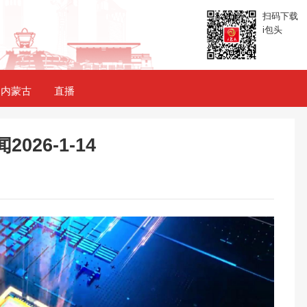
扫码下载
i包头
内蒙古
直播
026-1-14