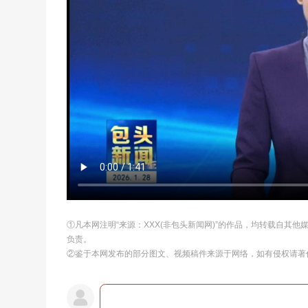
①凡本网注明“来源：XXX(非包头新闻网)”的作品，均转载自其
负责。
②鉴于本网发布的部分图文、视频稿件来源于网络，如有侵权请著