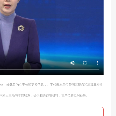
他媒体，转载目的在于传递更多信息，并不代表本单位赞同其观点和对其真实性
作权人主动与本网联系，提供相关证明材料，我单位将及时处理。