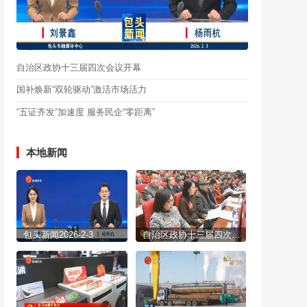
自治区政协十三届四次会议开幕
国补焕新“双轮驱动”激活市场活力
“五证齐发”加速度 服务民企“零距离”
本地新闻
包头新闻2026-2-3
自治区政协十三届四次会议开幕