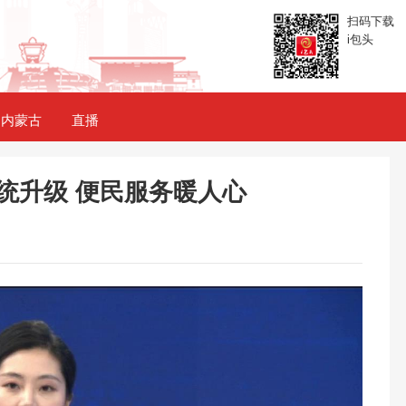
扫码下载
i包头
内蒙古
直播
统升级 便民服务暖人心