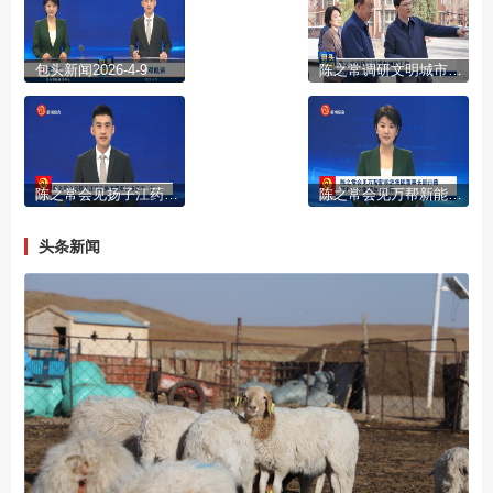
包头新闻2026-4-9
陈之常调研文明城市创建工作
陈之常会见扬子江药业集团董事长徐浩宇一行
陈之常会见万帮新能源集团董事长邵丹薇 新华冶金集团总裁孙翔
头条新闻