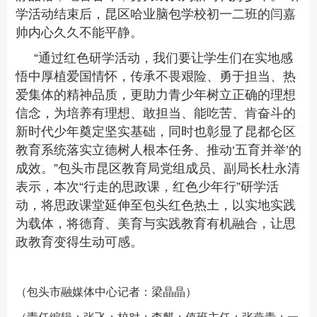
学活动结束后，昆区哈业脑包学校初一二班的闫嘉
帅内心久久不能平静。
“通过红色研学活动，我们要让学生们在实地感
悟中厚植爱国情怀，传承不畏艰险、勇于担当、热
爱集体的精神品质，更助力青少年树立正确的理想
信念，为培养有理想、敢担当、能吃苦、肯奋斗的
新时代少年奠定坚实基础，同时也彰显了昆都仑区
教育系统落实立德树人根本任务、推动‘五育并举’的
成效。”包头市昆区教育局党组成员、副局长杜永清
表示，本次“行走的思政课，红色少年行”研学活
动，将思政课堂延伸至包头红色热土，以实地实践
为载体，将德育、美育与实践教育有机融合，让思
政教育变得生动可感。
（包头市融媒体中心记者：梁晶晶）