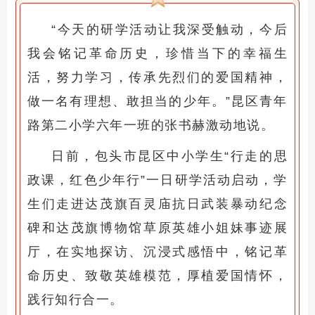
“今天的研学活动让我深受触动，今后
我会铭记革命历史，珍惜当下的幸福生
活，努力学习，传承先烈们的爱国精神，
做一名有理想、敢担当的少年。”昆区青年
路第二小学六年一班的张书赫激动地说。
日前，包头市昆区中小学生“行走的思
政课，红色少年行”一日研学活动启动，学
生们走进达茂旗百灵庙抗日武装暴动纪念
碑和达茂旗博物馆草原英雄小姐妹事迹展
厅，在实地探访、沉浸式感悟中，铭记革
命历史、致敬英雄模范，厚植爱国情怀，
践行知行合一。