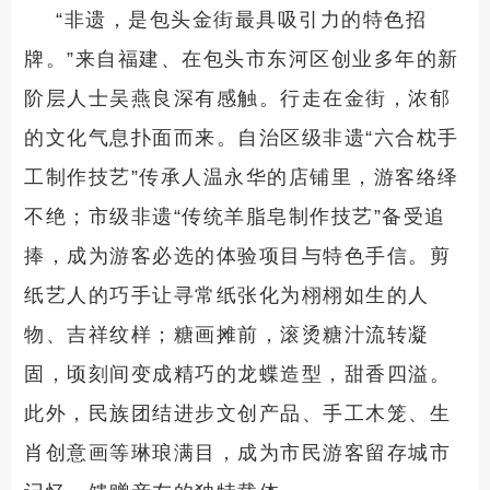
“非遗，是包头金街最具吸引力的特色招
牌。”来自福建、在包头市东河区创业多年的新
阶层人士吴燕良深有感触。行走在金街，浓郁
的文化气息扑面而来。自治区级非遗“六合枕手
工制作技艺”传承人温永华的店铺里，游客络绎
不绝；市级非遗“传统羊脂皂制作技艺”备受追
捧，成为游客必选的体验项目与特色手信。剪
纸艺人的巧手让寻常纸张化为栩栩如生的人
物、吉祥纹样；糖画摊前，滚烫糖汁流转凝
固，顷刻间变成精巧的龙蝶造型，甜香四溢。
此外，民族团结进步文创产品、手工木笼、生
肖创意画等琳琅满目，成为市民游客留存城市