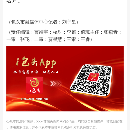
名片。
（包头市融媒体中心记者：刘宇星）
（责任编辑：曹靖宇；校对：李麒；值班主任：张燕青；
一审：张飞；二审：贾星慧；三审：王睿）
①凡本网注明“来源：XXX(非包头新闻网)”的作品，均转载自其他媒体，转载目的在
于传递更多信息，并不代表本单位赞同其观点和对其真实性负责。