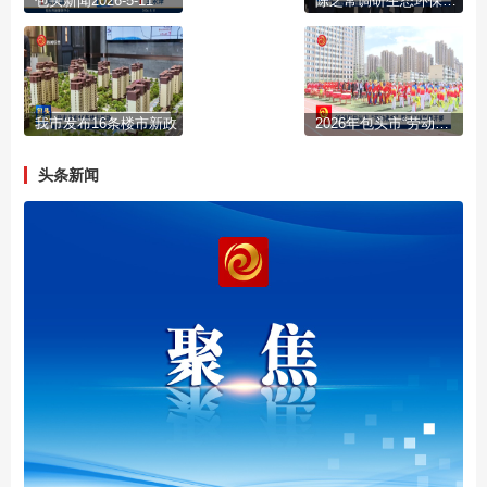
包头新闻2026-5-11
陈之常调研生态环保工作
我市发布16条楼市新政
2026年包头市“劳动者杯”职工足球联赛开赛
头条新闻