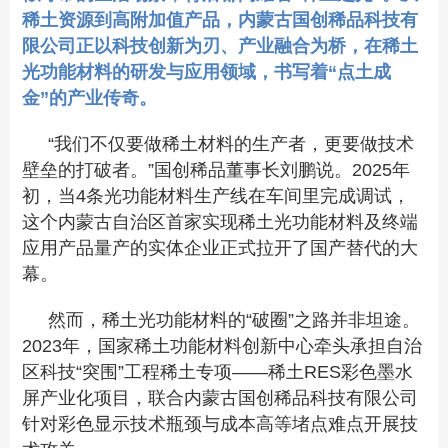
稀土资源到高附加值产品，内蒙古国创稀品科技有
限公司正以科技创新为刃、产业融合为桥，在稀土
光功能材料的研发与应用领域，书写着“点土成
金”的产业传奇。
“我们不仅要做稀土材料的生产者，更要做技术
壁垒的打破者。”国创稀品董事长刘鹏说。2025年
初，当4条光功能材料生产线在车间里完成调试，
这个内蒙古自治区首家实现稀土光功能材料及终端
应用产品量产的实体企业正式拉开了国产替代的大
幕。
然而，稀土光功能材料的“破圈”之路并非坦途。
2023年，国家稀土功能材料创新中心牵头承担自治
区科技“突围”工程稀土专项——稀土RES彩色墨水
屏产业化项目，联合内蒙古国创稀品科技有限公司
针对彩色显示技术瓶颈与成本高等堵点难点开展技