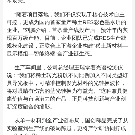
术攻关。
“随着项目落地，我们不仅实现了核心技术自主
可控，更成为国内首家量产稀土RES彩色墨水屏的
企业。”刘鹏介绍，首条量产线投产后，预计年内实
现百万级产能。目前，企业团队已完成RES生产线
规模化建设，正联合上下游企业构建“稀土新材料—
显示模组—智能终端”全产业链生态。
生产车间里，公司总经理王瑞拿着光谱检测仪
说：“我们将稀土转光粉以不同比例加入不同类型灯
具导光板中，可精准控制发光材料的光转换波长，
将对眼睛有伤害的蓝光转换为有益光。”这种兼具健
康价值与市场潜力的产品，正是科技创新与产业创
新深度融合的缩影。
从单一材料到全产业链布局，国创稀品完成了从
实验室到生产线的破局跨越，更将产学研协同拧成