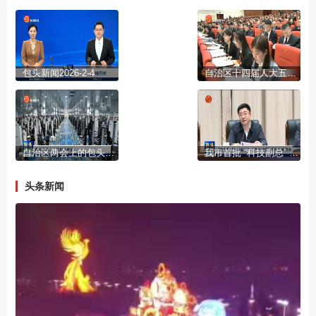
包头新闻2026-2-4
自治区十四届人大五次会议开幕
自治区两会上的包头声音
我市首批 “科技副总” “产业教授”进行成果展示
头条新闻