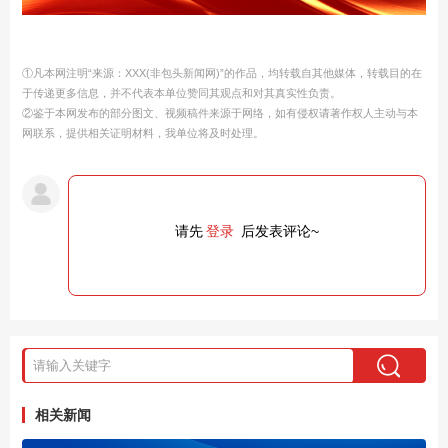
①凡本网注明“来源：XXX(非包头新闻网)”的作品，均转载自其他媒体，转载目的在
于传递更多信息，并不代表本单位赞同其观点和对其真实性负责。
②鉴于本网发布的部分图文、视频稿件来源于网络，如有侵权请著作权人主动与本
网联系，提供相关证明材料，我单位将及时处理。
请先
登录
后发表评论~
相关新闻