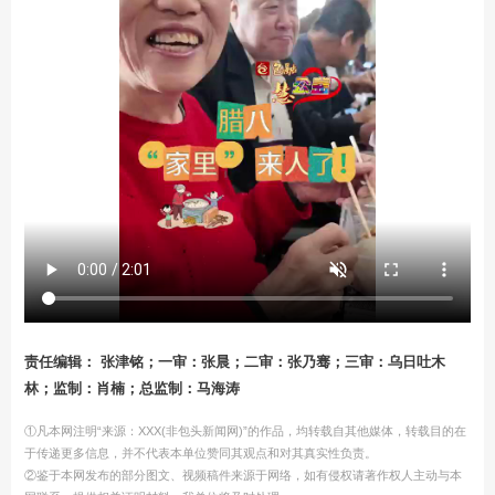
责任编辑： 张津铭；一审：张晨；二审：张乃骞；三审：乌日吐木
林；监制：肖楠；总监制：马海涛
①凡本网注明“来源：XXX(非包头新闻网)”的作品，均转载自其他媒体，转载目的在
于传递更多信息，并不代表本单位赞同其观点和对其真实性负责。
②鉴于本网发布的部分图文、视频稿件来源于网络，如有侵权请著作权人主动与本