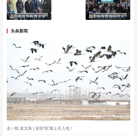
孟庆维督导检查安全生产重点隐患整改工作
我市外埠首场招引人才宣介会在东北大学举行
头条新闻
走一线 改文风 | 这张“纸”能上天入地！