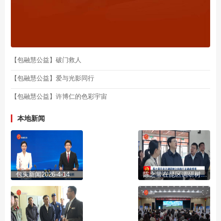
【包融慧公益】破门救人
【包融慧公益】爱与光影同行
【包融慧公益】许博仁的色彩宇宙
本地新闻
包头新闻2026-4-14
陈之常在昆区调研树立和践行正确政绩观学习教育开展情况