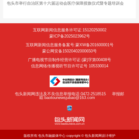
包头市举行自治区第十六届运动会医疗保障授旗仪式暨专题培训会
互联网新闻信息服务许可证:15120250002
蒙ICP备2025023962号
互联网新闻信息服务备案号:蒙XW备201600001号
蒙公网安备15020402000650号
广播电视节目制作经营许可证:(蒙)字第00408号
信息网络传播视听节目许可证号 105330014
包头新闻网违法及不良信息举报电话:0472-2518515
举报邮
箱:baotounewsjubao@163.com
版权所有:包头市融媒体中心 copyright © 包头新闻网设计维护