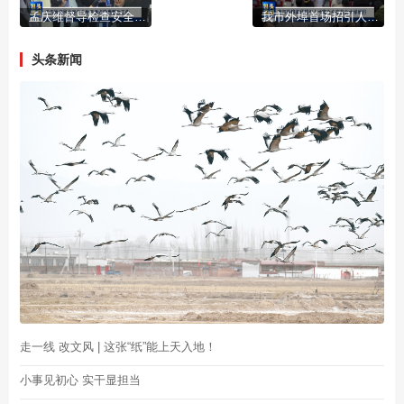
孟庆维督导检查安全生产重点隐患整改工作
我市外埠首场招引人才宣介会在东北大学举行
头条新闻
走一线 改文风 | 这张“纸”能上天入地！
小事见初心 实干显担当