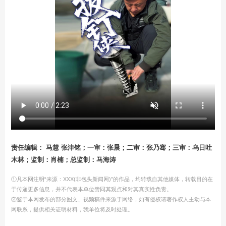
责任编辑： 马慧 张津铭；一审：张晨；二审：张乃骞；三审：乌日吐
木林；监制：肖楠；总监制：马海涛
①凡本网注明“来源：XXX(非包头新闻网)”的作品，均转载自其他媒体，转载目的在
于传递更多信息，并不代表本单位赞同其观点和对其真实性负责。
②鉴于本网发布的部分图文、视频稿件来源于网络，如有侵权请著作权人主动与本
网联系，提供相关证明材料，我单位将及时处理。