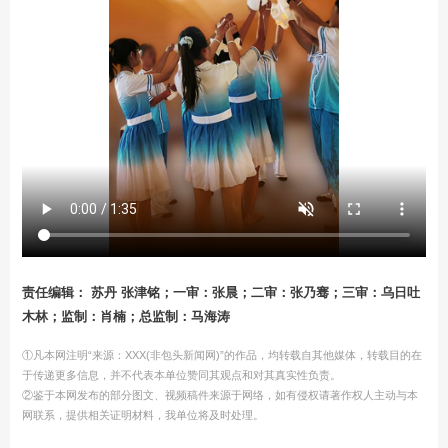
责任编辑： 苏丹 张津铭；一审：张晨；二审：张乃骞；三审：乌日吐
木林；监制：肖楠；总监制：马海涛
①凡本网注明“来源：XXX(非包头新闻网)”的作品，均转载自其他媒体，转载目的在
于传递更多信息，并不代表本单位赞同其观点和对其真实性负责。
②鉴于本网发布的部分图文、视频稿件来源于网络，如有侵权请著作权人主动与本
网联系，提供相关证明材料，我单位将及时处理。