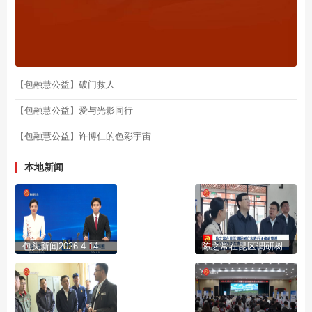
【包融慧公益】破门救人
【包融慧公益】爱与光影同行
【包融慧公益】许博仁的色彩宇宙
本地新闻
包头新闻2026-4-14
陈之常在昆区调研树立和践行正确政绩观学习教育开展情况