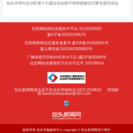
包头市举行自治区第十六届运动会医疗保障授旗仪式暨专题培训会
互联网新闻信息服务许可证:15120250002
蒙ICP备2025023962号
互联网新闻信息服务备案号:蒙XW备201600001号
蒙公网安备15020402000650号
广播电视节目制作经营许可证:(蒙)字第00408号
信息网络传播视听节目许可证号 105330014
包头新闻网违法及不良信息举报电话:0472-2518515
举报邮
箱:baotounewsjubao@163.com
版权所有:包头市融媒体中心 copyright © 包头新闻网设计维护