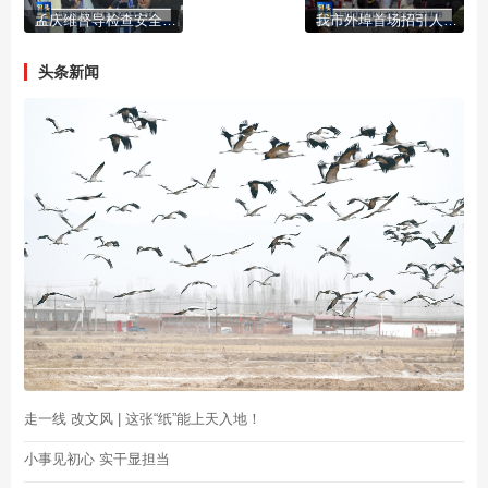
孟庆维督导检查安全生产重点隐患整改工作
我市外埠首场招引人才宣介会在东北大学举行
头条新闻
走一线 改文风 | 这张“纸”能上天入地！
小事见初心 实干显担当