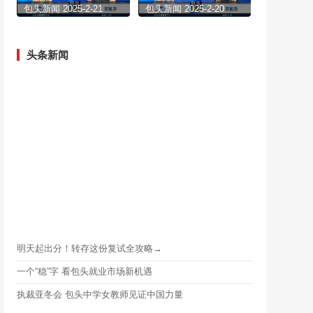
包头新闻 2025-2-21
包头新闻 2025-2-20
头条新闻
明天起出分！转存这份复试全攻略→
一个“稳”字 看包头就业市场新机遇
执裁亚冬会 包头中学女教师见证中国力量