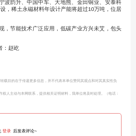
宁波韵升、中国中车、大地熊、金田铜业、安泰科
设，稀土永磁材料年设计产能将超过10万吨，位居
现，节能技术广泛应用，低碳产业方兴未艾，包头
者：赵屹
体，转载目的在于传递更多信息，并不代表本单位赞同其观点和对其真实性负
作权人主动与本网联系，提供相关证明材料，我单位将及时处理。（电话：
先
登录
后发表评论~