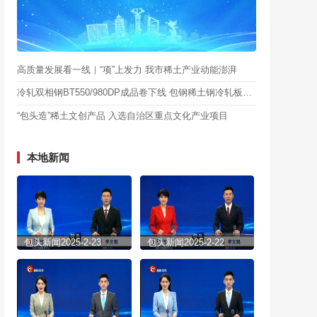
高质量发展看一线｜“项”上发力 我市稀土产业动能澎湃
冷轧双相钢BT550/980DP成品卷下线 包钢稀土钢冷轧板材产品再添重量级新成员
“包头造”稀土文创产品 入选自治区重点文化产业项目
本地新闻
包头新闻2025-2-23
包头新闻2025-2-22