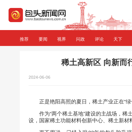
推荐
要闻
视界
问政
评论
天下
稀土高新区 向新而
2024-06-06
正是艳阳高照的夏日，稀土产业正在“绿
作为“两个稀土基地”建设的主战场，稀
设，国家稀土功能材料创新中心、稀土新材