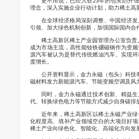
更不用说，已经入驻23年的包头韵升强
理念，深入实施企业行动计划，助力稀土高
在全球经济格局深刻调整、中国经济发
引领、加大绿色机制创新，加强国际国内合
稀土高新区稀土产业园管理办公室负责人
成为市场主流，高性能钕铁硼磁钢作为变频
源汽车被认为是替代传统燃油汽车、实现环
度增长。
公开资料显示，金力永磁（包头）科技有
磁材料发力新能源汽车、节能变频空调及风
同时，金力永磁通过技术创新、精益生
代、转换绿色电力等节能方式减少自身碳排
近年来，稀土高新区以稀土永磁产业绿
化程度高、填补产业领域空白的大项目好项
稀土产业向绿色化、智能化、高端化方向发