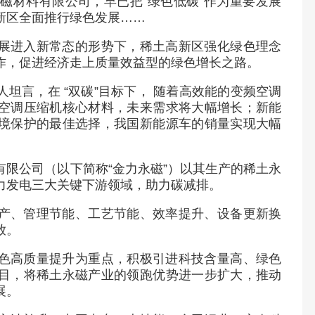
磁材料有限公司，早已把“绿色低碳”作为重要发展
新区全面推行绿色发展……
展进入新常态的形势下，稀土高新区强化绿色理念
作，促进经济走上质量效益型的绿色增长之路。
坦言，在 “双碳”目标下， 随着高效能的变频空调
空调压缩机核心材料，未来需求将大幅增长；新能
境保护的最佳选择，我国新能源车的销量实现大幅
限公司（以下简称“金力永磁”）以其生产的稀土永
力发电三大关键下游领域，助力碳减排。
产、管理节能、工艺节能、效率提升、设备更新换
放。
色高质量提升为重点，积极引进科技含量高、绿色
目，将稀土永磁产业的领跑优势进一步扩大，推动
展。