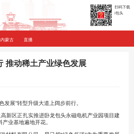
扫码下载
i包头
内蒙古
直播
行 推动稀土产业绿色发展
色发展”转型升级大道上阔步前行。
土高新区正扎实推进卧龙包头永磁电机产业园项目建
料产业基地遍地开花。