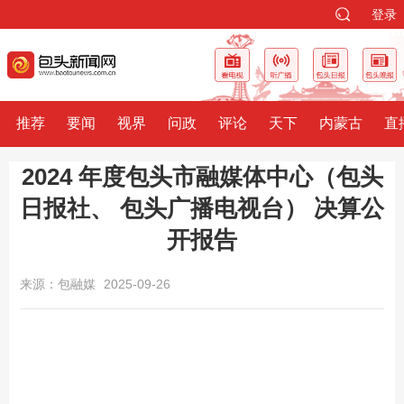
登录
推荐
要闻
视界
问政
评论
天下
内蒙古
直
2024 年度包头市融媒体中心（包头
日报社、 包头广播电视台） 决算公
开报告
来源：包融媒
2025-09-26