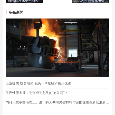
持续提升城市精细化管理水平 全力打造舒适宜居的城市环境 孟庆维深入调研督导城市精细化管理工作
市人大常委会党组召开（扩大）会议
头条新闻
工业提质 投资增势 包头一季度经济稳开优进
生产性服务业，为何成为包头的“必答题”？
内科大携手香港理工、澳门科大共研关键材料与智能健康创新发展新路径