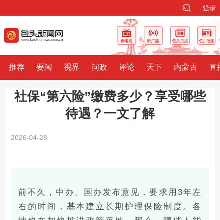
登录
推荐
要闻
视界
问政
评论
天下
内蒙古
直
社保“第六险”缴费多少？享受哪些
待遇？一文了解
2026-04-28
前不久，中办、国办发布意见，要求用3年左
右的时间，基本建立长期护理保险制度。各