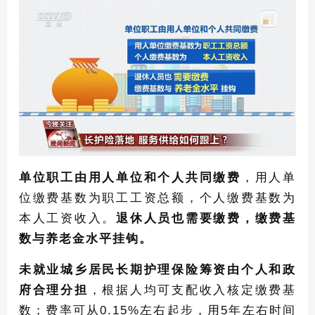
单位职工由用人单位和个人共同缴费
，用人单
位缴费基数为职工工资总额，个人缴费基数为
本人工资收入。
退休人员也需要缴费，缴费基
数与养老金水平挂钩。
未就业城乡居民长期护理保险筹资由个人和政
府合理分担
，根据人均可支配收入核定缴费基
数；费率可从0.15%左右起步，用5年左右时间