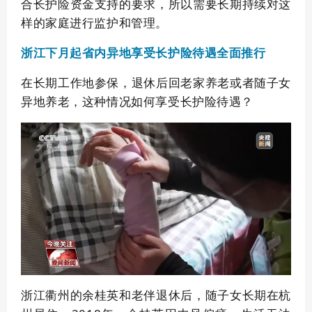
合长护险资金支持的要求，所以需要长期持续对这
样的家庭进行监护和管理。
享受长护险待遇全面推行
浙江下月起省内异地
在长期工作地参保，退休后回老家养老或者随子女
异地养老，这种情况如何享受长护险待遇？
浙江衢州的余桂英和老伴退休后，随子女长期在杭