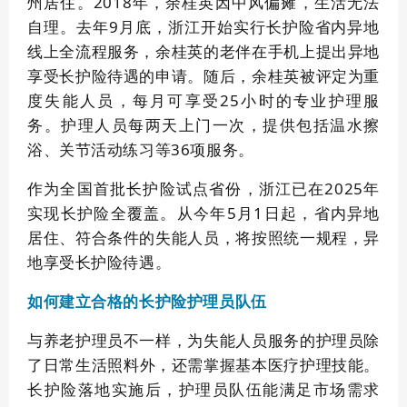
州居住。2018年，余桂英因中风偏瘫，生活无法
自理。去年9月底，浙江开始实行长护险省内异地
线上全流程服务，余桂英的老伴在手机上提出异地
享受长护险待遇的申请。随后，余桂英被评定为重
度失能人员，每月可享受25小时的专业护理服
务。护理人员每两天上门一次，提供包括温水擦
浴、关节活动练习等36项服务。
作为全国首批长护险试点省份，浙江已在2025年
实现长护险全覆盖。从今年5月1日起，省内异地
居住、符合条件的失能人员，将按照统一规程，异
地享受长护险待遇。
合格的长护险护理员队伍
如何建立
与养老护理员不一样，为失能人员服务的护理员除
了日常生活照料‌‌外，还需掌握基本医疗护理技能。
长护险落地实施后，护理员队伍能满足市场需求