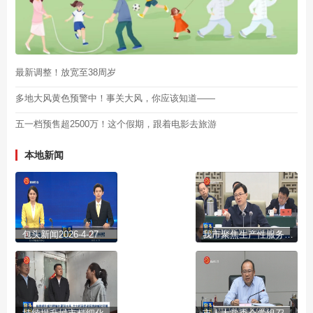
最新调整！放宽至38周岁
多地大风黄色预警中！事关大风，你应该知道——
五一档预售超2500万！这个假期，跟着电影去旅游
本地新闻
包头新闻2026-4-27
我市聚焦生产性服务业举行政商恳谈会