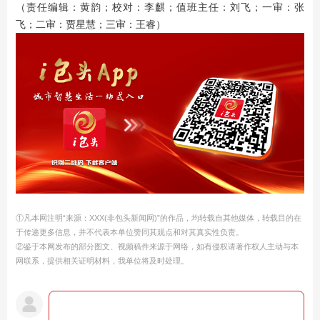
（责任编辑：黄韵；校对：李麒；值班主任：刘飞；一审：张
飞；二审：贾星慧；三审：王睿）
①凡本网注明“来源：XXX(非包头新闻网)”的作品，均转载自其他媒体，转载目的在
于传递更多信息，并不代表本单位赞同其观点和对其真实性负责。
②鉴于本网发布的部分图文、视频稿件来源于网络，如有侵权请著作权人主动与本
网联系，提供相关证明材料，我单位将及时处理。