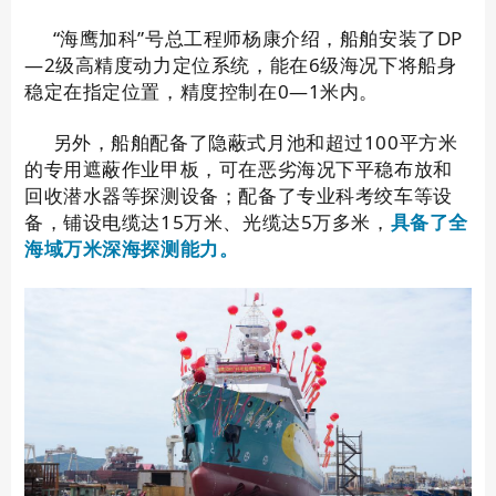
“海鹰加科”号总工程师杨康介绍，船舶安装了DP
—2级高精度动力定位系统，能在6级海况下将船身
稳定在指定位置，精度控制在0—1米内。
另外，船舶配备了隐蔽式月池和超过100平方米
的专用遮蔽作业甲板，可在恶劣海况下平稳布放和
回收潜水器等探测设备；配备了专业科考绞车等设
备，铺设电缆达15万米、光缆达5万多米，
具备了全
海域万米深海探测能力。