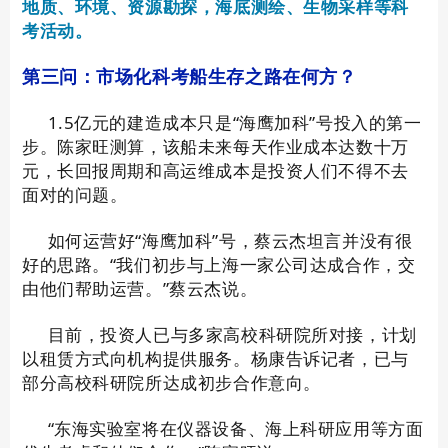
地质、环境、资源勘探，海底测绘、生物采样等科
考活动。
第三问：市场化科考船生存之路在何方？
1.5亿元的建造成本只是“海鹰加科”号投入的第一
步。陈家旺测算，该船未来每天作业成本达数十万
元，长回报周期和高运维成本是投资人们不得不去
面对的问题。
如何运营好“海鹰加科”号，蔡云杰坦言并没有很
好的思路。“我们初步与上海一家公司达成合作，交
由他们帮助运营。”蔡云杰说。
目前，投资人已与多家高校科研院所对接，计划
以租赁方式向机构提供服务。杨康告诉记者，已与
部分高校科研院所达成初步合作意向。
“东海实验室将在仪器设备、海上科研应用等方面