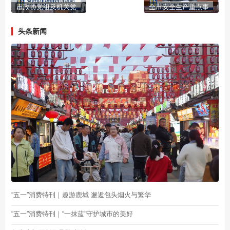
市政协党组及机关党组理论学习中心组举行2026年第3次集体学习会
全市安全生产重点事项部署会召开
头条新闻
“五一”消费特刊｜趣游鹿城 邂逅包头烟火与繁华
“五一”消费特刊｜“一抹蓝”守护城市的美好