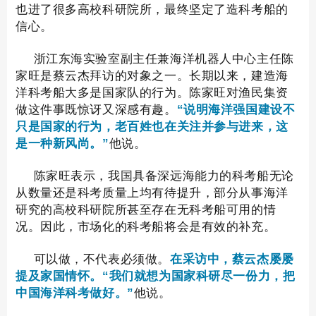
也进了很多高校科研院所，最终坚定了造科考船的
信心。
浙江东海实验室副主任兼海洋机器人中心主任陈
家旺是蔡云杰拜访的对象之一。长期以来，建造海
洋科考船大多是国家队的行为。陈家旺对渔民集资
做这件事既惊讶又深感有趣。
“说明海洋强国建设不
只是国家的行为，老百姓也在关注并参与进来，这
他说。
是一种新风尚。”
陈家旺表示，我国具备深远海能力的科考船无论
从数量还是科考质量上均有待提升，部分从事海洋
研究的高校科研院所甚至存在无科考船可用的情
况。因此，市场化的科考船将会是有效的补充。
可以做，不代表必须做。
在采访中，蔡云杰屡屡
提及家国情怀。“我们就想为国家科研尽一份力，把
他说。
中国海洋科考做好。”