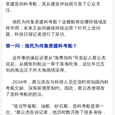
资建造的科考船，其从建造伊始就引发了公众关
注。
渔民为何集资建科考船？这艘船将在哪些领域发
挥作用，未来又如何确保持续运营？针对上述问
题，科技日报记者进行了采访。
第一问：渔民为何集资建科考船？
这件事的缘起还要从“海鹰加科”号发起人蔡云杰
说起。从捕鱼到航运一辈子靠海吃海，这位年过五
旬的海边汉子对大海感情深厚。
2024年，蔡云杰在与科研人员交流时得知国内科
考船欠缺、深海探测受制约。因此，蔡云杰便萌发
了造科考船的想法。
“造过甲板船、油船、砂石船，造科考船是第一
次。”蔡云杰告诉记者，他历时数月跑了很多省份，