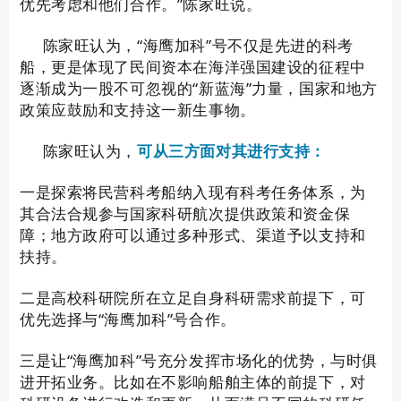
优先考虑和他们合作。”陈家旺说。
陈家旺认为，“海鹰加科”号不仅是先进的科考
船，更是体现了民间资本在海洋强国建设的征程中
逐渐成为一股不可忽视的“新蓝海”力量，国家和地方
政策应鼓励和支持这一新生事物。
陈家旺认为，
可从三方面对其进行支持：
一是探索将民营科考船纳入现有科考任务体系，为
其合法合规参与国家科研航次提供政策和资金保
障；地方政府可以通过多种形式、渠道予以支持和
扶持。
二是高校科研院所在立足自身科研需求前提下，可
优先选择与“海鹰加科”号合作。
三是让“海鹰加科”号充分发挥市场化的优势，与时俱
进开拓业务。比如在不影响船舶主体的前提下，对