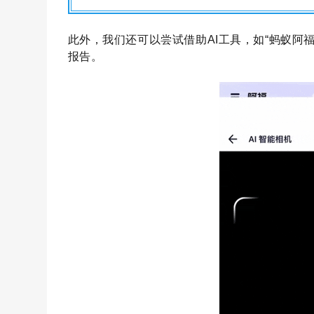
此外，我们还可以尝试借助AI工具，
如“蚂蚁阿
报告
。