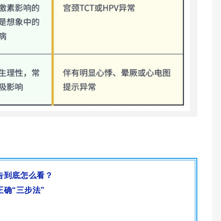
告到底怎么看？
正确
“三步法”