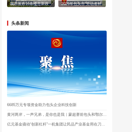
我市发布16条楼市新政
2026年包头市“劳动者杯”职工足球联赛开赛
头条新闻
6685万元专项资金助力包头企业科技创新
黄河两岸，一声兄弟，是你也是我｜蒙超赛前包头和鄂尔多斯的聊天火了
亿元基金撬动“创新杠杆”一机集团让民品产业基金用在刀刃上