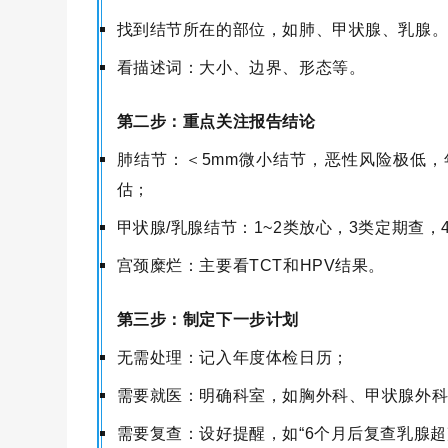
找到结节所在的部位，如肺、甲状腺、乳腺
看描述词：大小、边界、形态等。
第二步：
重点关注报告结论
肺结节：
＜
5mm微小结节，恶性风险极低
估；
甲状腺
/乳腺结节：1~2类放心，3类定期查
宫颈糜烂：主要看
TCT和HPV结果。
第三步：制定下一步计划
无需处理：记入年度体检日历；
需要就医：明确科室，如胸外科、甲状腺外
需要复查：设好提醒，如
“6个月后复查乳腺超