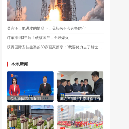
吴宜泽：能进攻的情况下，我从来不会选择防守
订单排到3年后！硬核国产，全球爆火
获得国际安徒生奖的80岁画家蔡皋：“我要努力去了解世界的宽阔”
本地新闻
包头新闻2026-5-11
陈之常调研生态环保工作