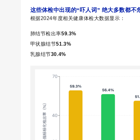
这些体检中出现的
“吓人词”
绝大多数都不
根据
2024年度相关健康体检大数据显示：
肺结节检出率
59.3%
甲状腺结节
51.3%
乳腺结节
30.4%