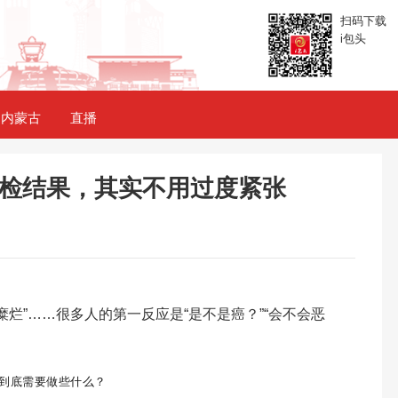
扫码下载
i包头
内蒙古
直播
体检结果，其实不用过度紧张
“糜烂”……很多人的第一反应是“是不是癌？”“会不会恶
到底需要做些什么？