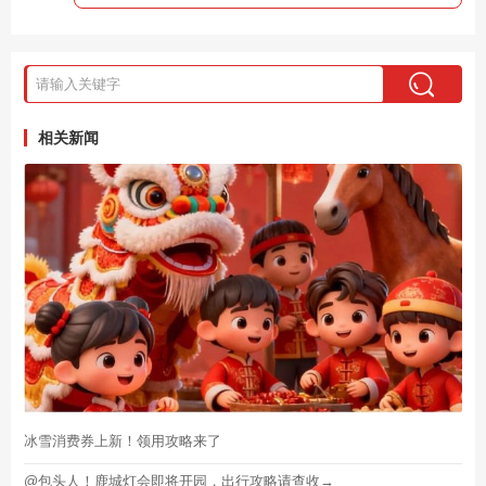
相关新闻
冰雪消费券上新！领用攻略来了
@包头人！鹿城灯会即将开园，出行攻略请查收→