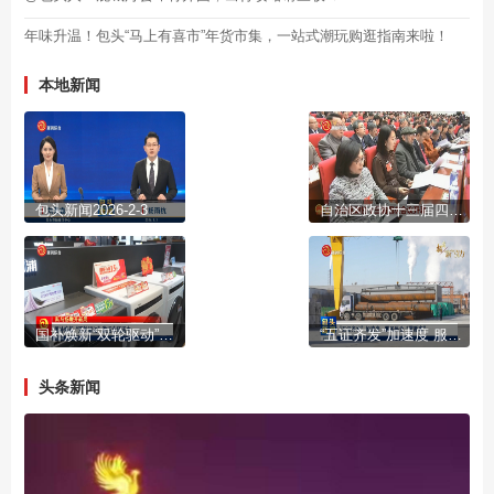
年味升温！包头“马上有喜市”年货市集，一站式潮玩购逛指南来啦！
本地新闻
包头新闻2026-2-3
自治区政协十三届四次会议开幕
国补焕新“双轮驱动”激活市场活力
“五证齐发”加速度 服务民企“零距离”
头条新闻