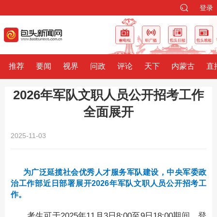
登录
推荐
要闻
视界
问政
评论
天下
内蒙古
直
2026年军队文职人员公开招考工作
全面展开
2025-11-03
为广泛延揽社会优秀人才服务军队建设，中央军委政
治工作部近日部署展开2026年军队文职人员公开招考工
作。
考生可于2025年11月3日8:00至9日18:00期间，登