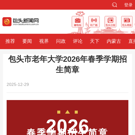
登录
推荐
要闻
视界
问政
评论
天下
内蒙古
直
包头市老年大学2026年春季学期招
生简章
2025-12-29
2026
春季学期招生简章