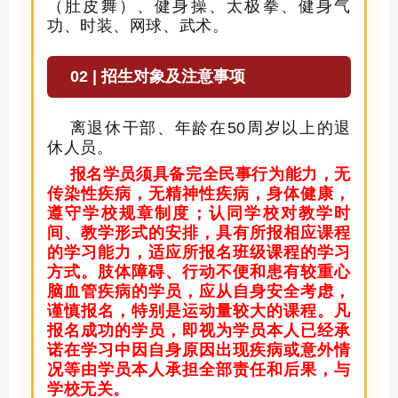
（肚皮舞）、健身操、太极拳、健身气
功、时装、网球
、
武术
。
02 | 招生对象及注意事项
离退休干部、年龄在
50周岁以上的退
休人员。
报名学员须具备完全民事行为能力，无
传染性疾病，无精神性疾病，身体健康，
遵守学校规章制度；认同学校对教学时
间、教学形式的安排，具有所报相应课程
的学习能力，适应所报名班级课程的学习
方式。肢体障碍、行动不便和患有较重心
脑血管疾病的学员，应从自身安全考虑，
谨慎报名，特别是运动量较大的课程。凡
报名成功的学员，即视为学员本人已经承
诺在学习中因自身原因出现疾病或意外情
况等由学员本人承担全部责任和后果，与
学校无关。