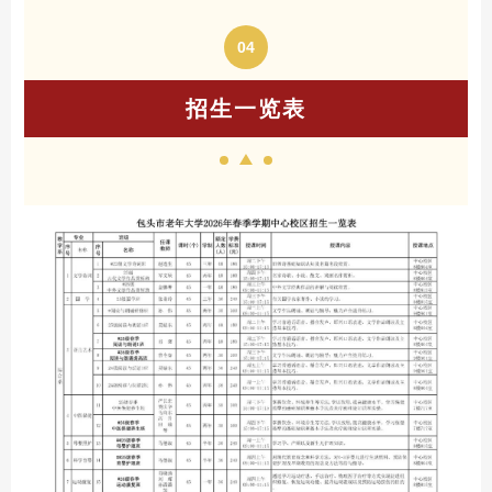
04
招生一览表