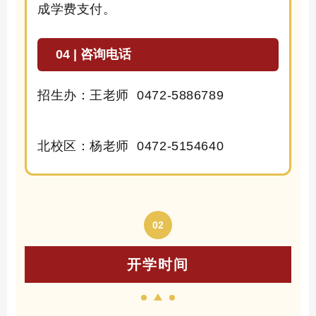
成学费支付。
04 | 咨询电话
招
生
办：
王老师
0472-5886789
北
校
区：
杨老师
0472-5154640
02
开学时间