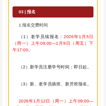
03 | 报名
1.报名交费时间
（
1）老学员续报名：
2026年1月5日
（周一）上午09:00—1月9日（周五）下
午17:00。
（
2）新学员注册学号时间：
即日起。
（
3）新、老学员插班、新开班报名。
2026年1月12日（周一）
上午
0
9:
0
0
—