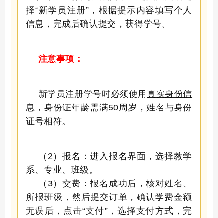
择“新学员注册”，根据提示内容填写个人
信息，
完成后确认提交
，获得学号。
注意事项：
新学员注册学号时
必须
使用
真实身份信
息
，身份证年龄需
满
5
0
周岁
，姓名与身份
证号相符。
（
2
）
报名：进入报名界面，选择教学
系、专业、班级。
（3）交费：报名成功后，核对姓名、
所报班级，然后提交订单，确认学费金额
无误后，点击
“支付”，选择支付方式，完