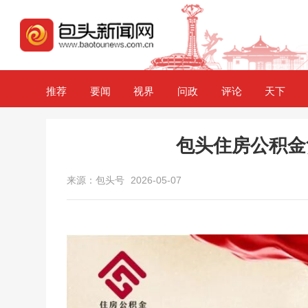
推荐
要闻
视界
问政
评论
天下
包头住房公积金
来源：包头号
2026-05-07