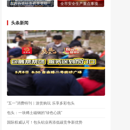
市政协党组及机关党组理论学习中心组举行2026年第3次集体学习会
全市安全生产重点事项部署会召开
头条新闻
“五一”消费特刊｜游赏购玩 乐享多彩包头
包头：一块稀土磁钢的“绿色心跳”
国际权威认可！包头铝业再添低碳竞争新优势