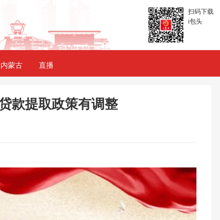
扫码下载
i包头
内蒙古
直播
贷款提取政策有调整