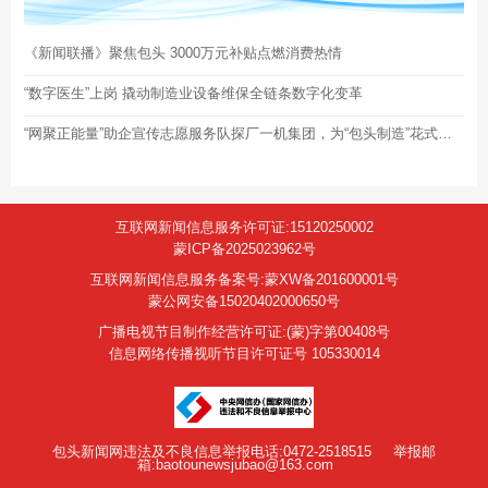
《新闻联播》聚焦包头 3000万元补贴点燃消费热情
“数字医生”上岗 撬动制造业设备维保全链条数字化变革
“网聚正能量”助企宣传志愿服务队探厂一机集团，为“包头制造”花式打call
互联网新闻信息服务许可证:15120250002
蒙ICP备2025023962号
互联网新闻信息服务备案号:蒙XW备201600001号
蒙公网安备15020402000650号
广播电视节目制作经营许可证:(蒙)字第00408号
信息网络传播视听节目许可证号 105330014
包头新闻网违法及不良信息举报电话:0472-2518515
举报邮
箱:baotounewsjubao@163.com