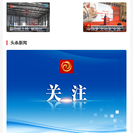
新动能上线 赋能区域现代物流高质量发展
“中国梦·劳动美”全国职工宣讲团走进职业学校活动在我市举办
头条新闻