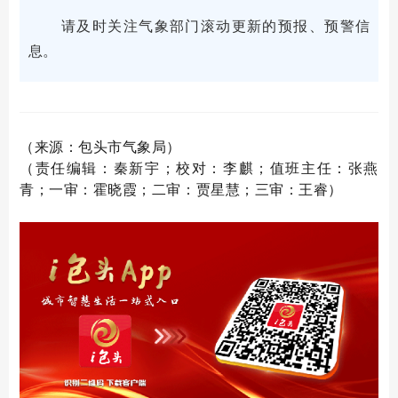
请及时关注气象部门滚动更新的预报、预警信
息。
（来源：包头市气象局）
（责任编辑：秦新宇；校对：李麒；值班主任：张燕
青；一审：霍晓霞；二审：贾星慧；三审：王睿）