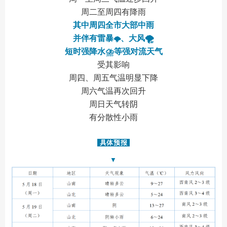
周二至周四有降雨
其中周四全市大部中雨
并伴有雷暴
、大风
🌪️
🌩️
短时强降水
⛈️
等强对流天气
受其影响
周四、周五气温明显下降
周六气温再次回升
周日天气转阴
有分散性小雨
具体预报
▼