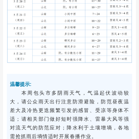
温馨提示:
本周包头市多阴雨天气，气温起伏波动较
大，请公众雨天出行注意防滑避险，防范昼夜温
差大及冷热更迭频繁引发的感冒、受凉等身体不
适；请相关部门做好短时强降水、雷暴大风等强
对流天气的防范应对；降水利于土壤增墒，各地
需抢抓雨后墒情适时开展春播作业。