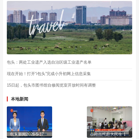
包头：两处工业遗产入选自治区级工业遗产名单
现在开始！打开“i包头”完成小升初网上信息采集
15日起，包头市图书馆自修阅览室开放时间有调整
本地新闻
包头新闻2026-5-17
小站点托起大民生 15分钟就业服务圈暖民心