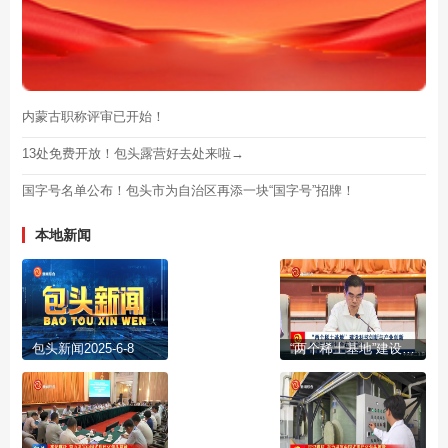
内蒙古职称评审已开始！
13处免费开放！包头露营好去处来啦→
国字号名单公布！包头市为自治区再添一块“国字号”招牌！
本地新闻
包头新闻2025-6-8
“两个稀土基地”建设科技创新与产业创新融合发展研讨会在包举行