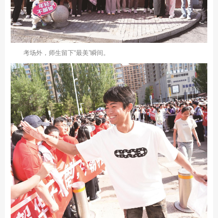
考场外，师生留下“最美”瞬间。