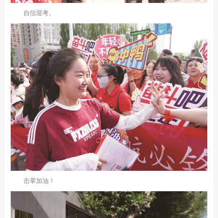
自信迎考。
击掌加油！