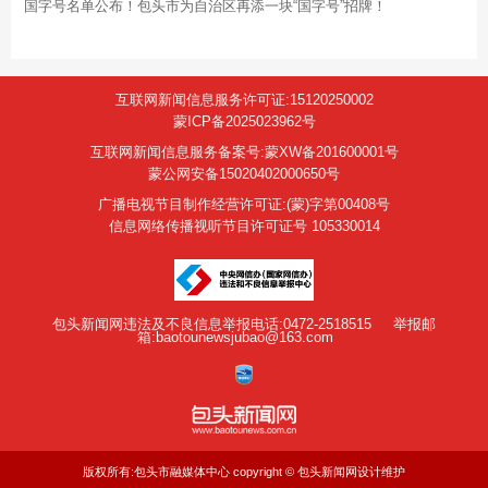
国字号名单公布！包头市为自治区再添一块“国字号”招牌！
互联网新闻信息服务许可证:15120250002
蒙ICP备2025023962号
互联网新闻信息服务备案号:蒙XW备201600001号
蒙公网安备15020402000650号
广播电视节目制作经营许可证:(蒙)字第00408号
信息网络传播视听节目许可证号 105330014
包头新闻网违法及不良信息举报电话:0472-2518515
举报邮
箱:baotounewsjubao@163.com
版权所有:包头市融媒体中心 copyright © 包头新闻网设计维护