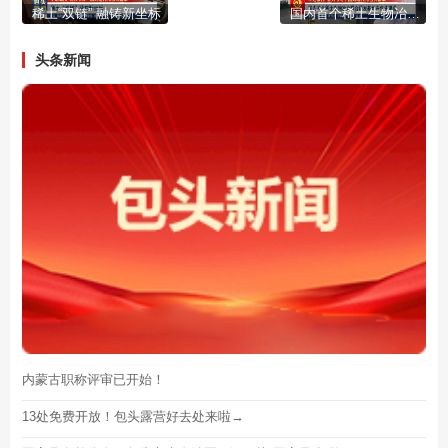
稀土“双链” 融铸新坐标
国内首个稀土生物冶金联合研发基地在包头建成
头条新闻
内蒙古职称评审已开始！
13处免费开放！包头露营好去处来啦→