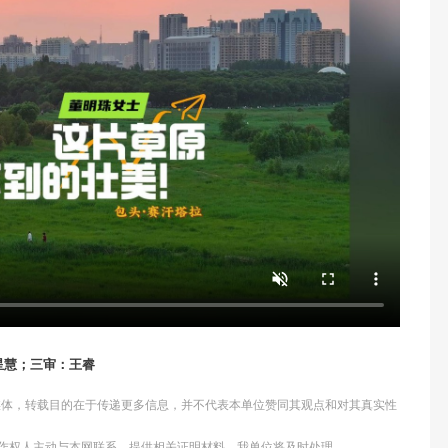
星慧；三审：王睿
他媒体，转载目的在于传递更多信息，并不代表本单位赞同其观点和对其真实性
作权人主动与本网联系，提供相关证明材料，我单位将及时处理。