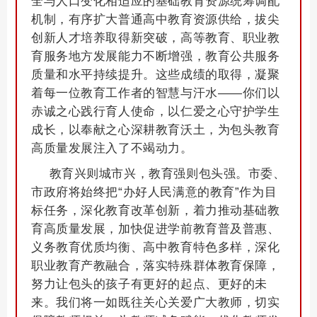
全与人口变化相适应的基础教育资源统筹调配
机制，有序扩大普通高中教育资源供给，拔尖
创新人才培养取得新突破，高等教育、职业教
育服务地方发展能力不断增强，教育公共服务
质量和水平持续提升。这些成绩的取得，凝聚
着每一位教育工作者的智慧与汗水——你们以
赤诚之心践行育人使命，以仁爱之心守护学生
成长，以奉献之心深耕教育沃土，为包头教育
高质量发展注入了不竭动力。
教育兴则城市兴，教育强则包头强。市委、
市政府将始终把“办好人民满意的教育”作为目
标任务，深化教育改革创新，着力推动基础教
育高质量发展，加快促进学前教育普及普惠、
义务教育优质均衡、高中教育特色多样，深化
职业教育产教融合，落实特殊群体教育保障，
努力让包头的孩子有更好的起点、更好的未
来。我们将一如既往关心关爱广大教师，切实