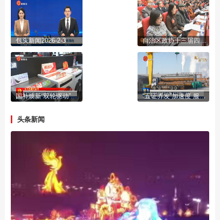
包头新闻2026-2-3
自治区政协十三届四次会议开幕
国补焕新“双轮驱动”激活市场活力
“五证齐发”加速度 服务民企“零距离”
头条新闻