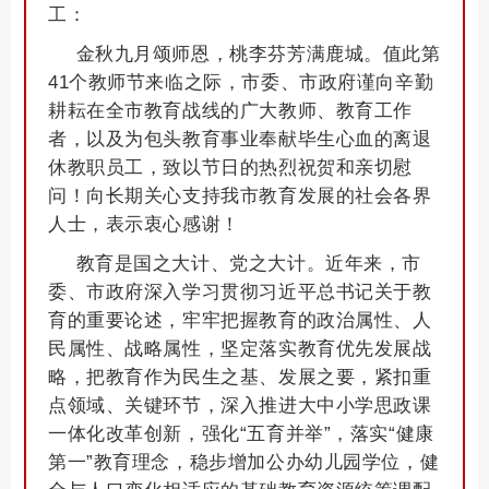
工：
金秋九月颂师恩，桃李芬芳满鹿城。值此第
41个教师节来临之际，市委、市政府谨向辛勤
耕耘在全市教育战线的广大教师、教育工作
者，以及为包头教育事业奉献毕生心血的离退
休教职员工，致以节日的热烈祝贺和亲切慰
问！向长期关心支持我市教育发展的社会各界
人士，表示衷心感谢！
教育是国之大计、党之大计。近年来，市
委、市政府深入学习贯彻习近平总书记关于教
育的重要论述，牢牢把握教育的政治属性、人
民属性、战略属性，坚定落实教育优先发展战
略，把教育作为民生之基、发展之要，紧扣重
点领域、关键环节，深入推进大中小学思政课
一体化改革创新，强化“五育并举”，落实“健康
第一”教育理念，稳步增加公办幼儿园学位，健