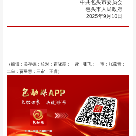
中共包头市委员会
包头市人民政府
2025年9月10日
（编辑：吴存德；校对：霍晓霞；一读：张飞；一审：张燕青；
二审：贾星慧；三审：王睿）