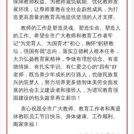
保障教师权益、为教师减负赋能、优化教师发
展环境，让尊师重教在全社会蔚然成风，为打
造更高质量的教育高地提供坚强的人才支撑。
教师的工作是塑造灵魂、塑造生命、塑造人
的工作。希望全市广大教师和教育工作者牢
记“为党育人、为国育才”初心，胸怀“躬耕教
坛，强国有我”志向，落实立德树人根本任务，
大力弘扬教育家精神，争做有理想信念、有道
德情操、有扎实学识、有仁爱之心的“四有”好
老师，既当青少年成长的引路人，也做民族复
兴的筑梦人，努力培养更多德智体美劳全面发
展的社会主义建设者和接班人，为谱写教育强
国建设的包头篇章再立新功！
衷心祝愿全市广大教师、教育工作者和离退
休教职员工节日快乐、身体健康、工作顺利、
阖家幸福！