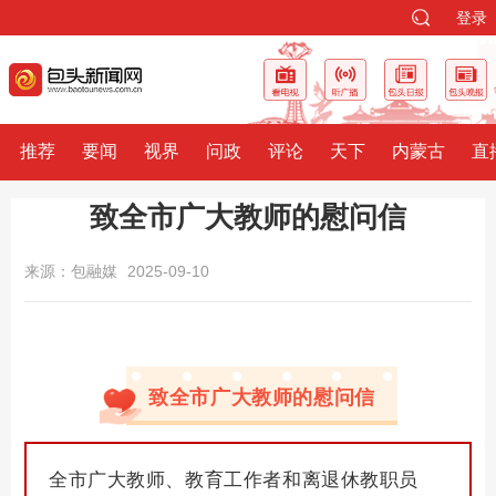
登录
推荐
要闻
视界
问政
评论
天下
内蒙古
直
致全市广大教师的慰问信
来源：包融媒
2025-09-10
致全市广大教师的慰问信
全市广大教师、教育工作者和离退休教职员