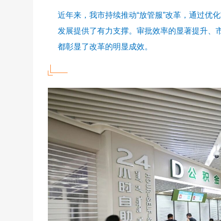
近年来，我市持续推动“放管服”改革，通过优
发展提供了有力支撑。审批效率的显著提升、
都彰显了改革的明显成效。