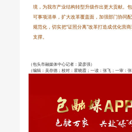
境，为我市产业结构转型升级作出更大贡献。
可事项清单，扩大改革覆盖面，加强部门协同
规范化，切实把“证照分离”改革打造成优化营
支撑。
（包头市融媒体中心记者：梁彦强）
（编辑：吴存德；校对：霍晓霞；一读：张飞；一审：张