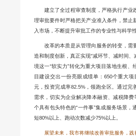
建立了全过程审查制度，严格执行产业
理审批要件时严格把关产业准入条件，禁止
入市场，不断提升审批工作的专业性与科学
改革的本质是从管理向服务的转变，需
造和制度创新，真正实现“减环节、减时间、
境这一“软实力”转化为重大项目落地生根、经
目建设交出一份亮眼成绩单：650个重大项目开
元，投资完成率82.5%，领跑全区。通过
需求，切实为企业解决降本融资、减税降费
个具有包头特色的“一件事”集成服务场景，
短80%以上、跑动次数减少75%以上。
展望未来，我市将继续改善审批服务，践