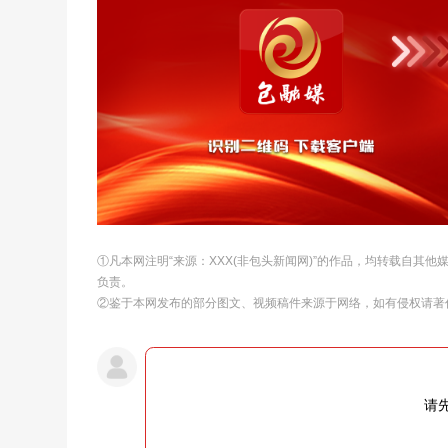
①凡本网注明“来源：XXX(非包头新闻网)”的作品，均转载自其
负责。
②鉴于本网发布的部分图文、视频稿件来源于网络，如有侵权请著
请