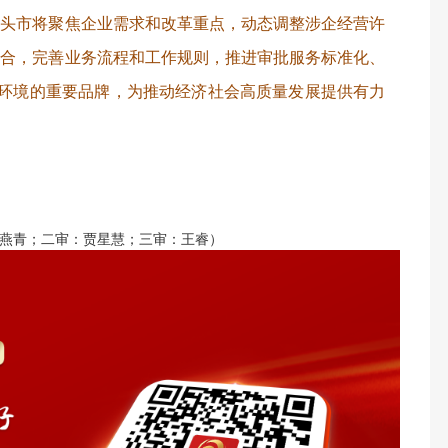
包头市将聚焦企业需求和改革重点，动态调整涉企经营许
配合，完善业务流程和工作规则，推进审批服务标准化、
商环境的重要品牌，为推动经济社会高质量发展提供有力
燕青；二审：贾星慧；三审：王睿）