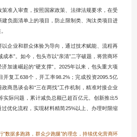
政策准入审查，按照国家政策、法律法规要求，在受
新建负面清单上的项目，防止限制类、淘汰类项目进
性。
要以企业和群众体验为导向，通过技术赋能、流程再
减成本”。如今，包头市以“亲清”二字破题，将营商环
济加速崛起的“硬支撑”。2025年以来，包头重大项
复工638个，开工率98.2%；完成投资2095.5亿
完善政商恳谈会和“三在两找”工作机制，精准对接企业
等实际问题，累计减负总额已超百亿元。创新推出5
通过优化流程，实现材料精简25%以上、办理时限缩
行“数据多跑路，群众少跑腿”的理念，持续优化营商环