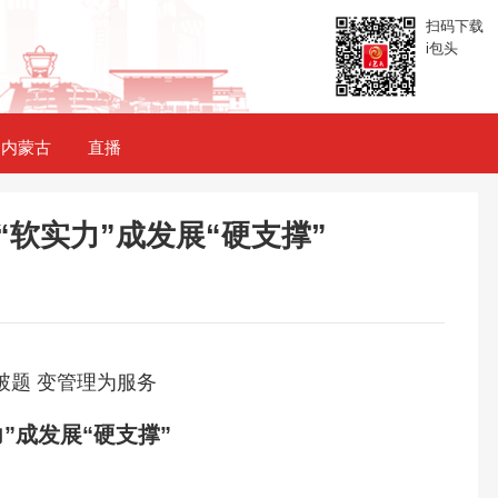
扫码下载
i包头
内蒙古
直播
商“软实力”成发展“硬支撑”
字破题 变管理为服务
”成发展“硬支撑”