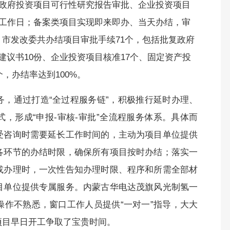
；政府投资项目可行性研究报告审批、企业投资项目
个工作日；备案类项目实现即来即办、当天办结，审
市发改委共办结项目审批手续71个，包括批复政府
建议书10份、企业投资项目核准17个、固定资产投
，办结率达到100%。
，通过打造“全过程服务链”，积极推行延时办理、
，形成“申报-审核-审批”全流程服务体系。具体而
受咨询时需要延长工作时间的，主动为项目单位提供
各环节的办结时限，确保所有项目按时办结；落实一
或办理时，一次性告知办理时限、程序和所需全部材
目单位提供专属服务。内蒙古华电达茂旗风光制氢一
作不熟悉，窗口工作人员提供“一对一”指导，大大
项目早日开工争取了宝贵时间。