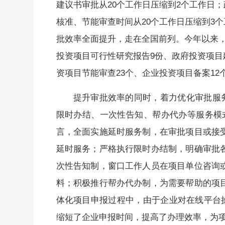
建议书审批从20个工作日压缩到2个工作日
核准、节能审查时间从20个工作日压缩到3
批效率全面提升，走在全国前列。今年以来，
投资项目可行性研究报告9份、政府投资项目
资项目节能审查23个、企业投资项目备案12个
提升审批效率的同时，着力优化审批服务
限时办结、一次性告知、帮办代办等服务模式
言，全面实施延时服务制，在审批项目或接
延时服务；严格执行限时办结制，明确审批
次性告知制，窗口工作人员在项目单位咨询
料；积极推行帮办代办制，为需要帮助的项
体化项目申报过程中，由于企业对在线平台操
缩短了企业申报时间，提高了办理效率，为