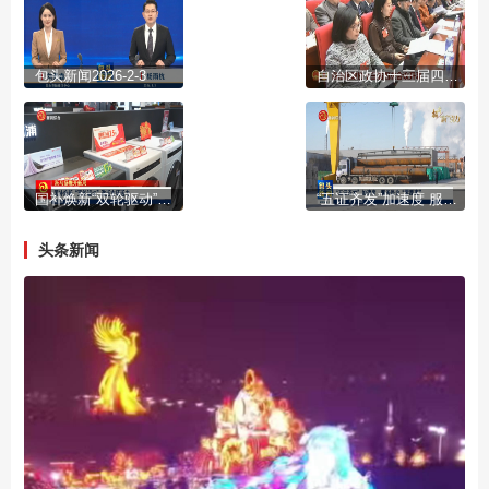
包头新闻2026-2-3
自治区政协十三届四次会议开幕
国补焕新“双轮驱动”激活市场活力
“五证齐发”加速度 服务民企“零距离”
头条新闻